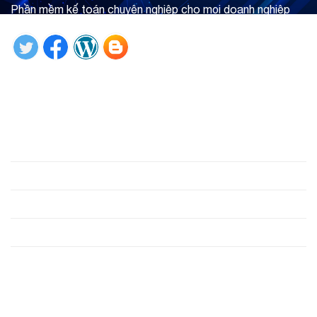
Phần mềm kế toán chuyên nghiệp cho mọi doanh nghiệp
Tìm hiểu ngay
Giới thiệu
Phần mềm
Hỗ trợ
Công cụ
Liên hệ
Liên hệ