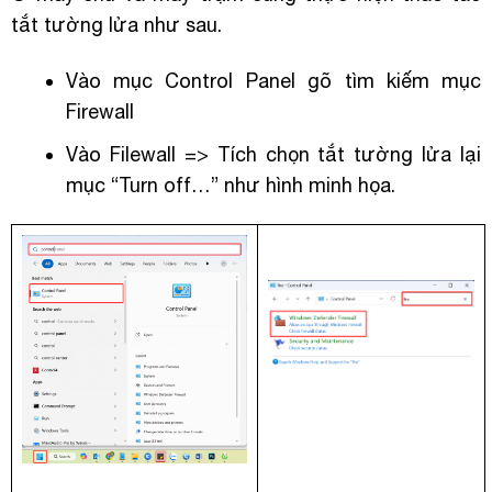
tắt tường lửa như sau.
Vào mục Control Panel gõ tìm kiếm mục
Firewall
Vào Filewall => Tích chọn tắt tường lửa lại
mục “Turn off…” như hình minh họa.