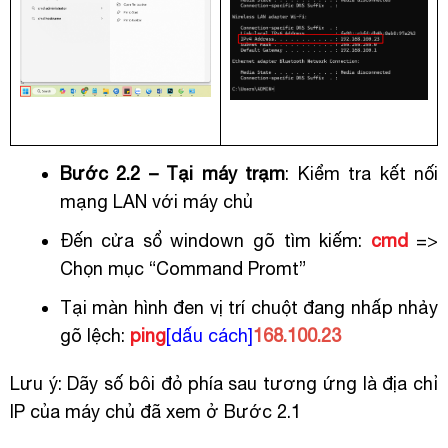
Bước 2.2 – Tại máy trạm
: Kiểm tra kết nối
mạng LAN với máy chủ
Đến cửa sổ windown gõ tìm kiếm:
cmd
=>
Chọn mục “Command Promt”
Tại màn hình đen vị trí chuột đang nhấp nhảy
gõ lệch:
ping
[dấu cách]
168.100.23
Lưu ý: Dãy số bôi đỏ phía sau tương ứng là địa chỉ
IP của máy chủ đã xem ở Bước 2.1