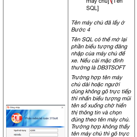
\
máy chủ]
[Tên
SQL]
Tên máy chủ đã lấy ở
Bước 4
Tên SQL có thể mở lại
phần biểu tượng đăng
nhập của máy chủ để
xe. Nếu cài mặc đình
thường là DB3TSOFT
Trường hợp tên máy
chủ dài hoặc người
dùng không gõ trực tiếp
thì nhấn biểu tượng mũi
tên sổ xuống chờ hiển
thị thông tin và chọn
đúng theo tên máy chủ.
Trường hợp không thấy
tên máy chủ thì gõ trực