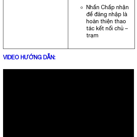
Nhấn Chấp nhận
để đăng nhập là
hoàn thiện thao
tác kết nối chủ –
trạm
VIDEO HƯỚNG DẪN: