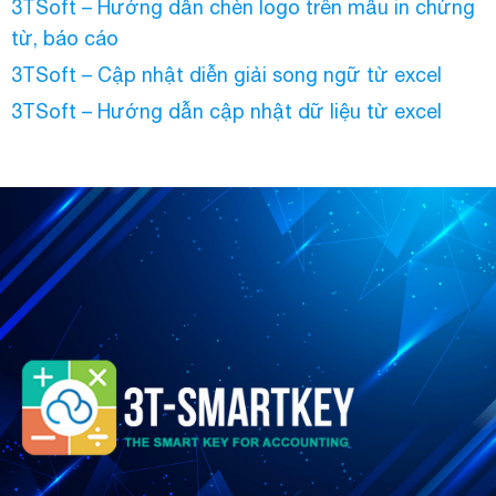
3TSoft – Hướng dẫn chèn logo trên mẫu in chứng
từ, báo cáo
3TSoft – Cập nhật diễn giải song ngữ từ excel
3TSoft – Hướng dẫn cập nhật dữ liệu từ excel