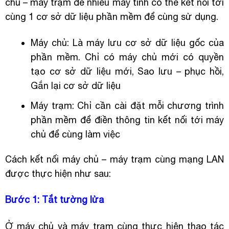
chủ – máy trạm để nhiều máy tính có thể kết nối tới
cùng 1 cơ sở dữ liệu phần mềm để cùng sử dụng.
Máy chủ: Là máy lưu cơ sở dữ liệu gốc của
phần mềm. Chỉ có máy chủ mới có quyền
tạo cơ sở dữ liệu mới, Sao lưu – phục hồi,
Gắn lại cơ sở dữ liệu
Máy trạm: Chỉ cần cài đặt mỗi chương trình
phần mềm để điền thông tin kết nối tới máy
chủ để cùng làm việc
Cách kết nối máy chủ – máy trạm cùng mạng LAN
được thực hiện như sau:
Bước 1: Tắt tường lửa
Ở máy chủ và máy trạm cùng thực hiện thao tác