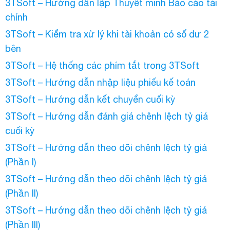
3TSoft – Hướng dẫn lập Thuyết minh Báo cáo tài
chính
3TSoft – Kiểm tra xử lý khi tài khoản có số dư 2
bên
3TSoft – Hệ thống các phím tắt trong 3TSoft
3TSoft – Hướng dẫn nhập liệu phiếu kế toán
3TSoft – Hướng dẫn kết chuyển cuối kỳ
3TSoft – Hướng dẫn đánh giá chênh lệch tỷ giá
cuối kỳ
3TSoft – Hướng dẫn theo dõi chênh lệch tỷ giá
(Phần I)
3TSoft – Hướng dẫn theo dõi chênh lệch tỷ giá
(Phần II)
3TSoft – Hướng dẫn theo dõi chênh lệch tỷ giá
(Phần III)