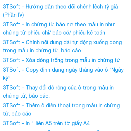
3TSoft – Hướng dẫn theo dõi chênh lệch tỷ giá
(Phần IV)
3TSoft – In chứng từ báo nợ theo mẫu in như
chứng từ phiếu chi/ báo có/ phiếu kế toán
3TSoft – Chỉnh nội dung dài tự động xuống dòng
trong mẫu in chứng từ, báo cáo
3TSoft – Xóa dòng trống trong mẫu in chứng từ
3TSoft – Copy định dạng ngày tháng vào ô “Ngày
ký”
3TSoft – Thay đổi độ rộng của ô trong mẫu in
chứng từ, báo cáo.
3TSoft – Thêm ô điện thoại trong mẫu in chứng
từ, báo cáo
3TSoft – In 1 liên A5 trên tờ giấy A4