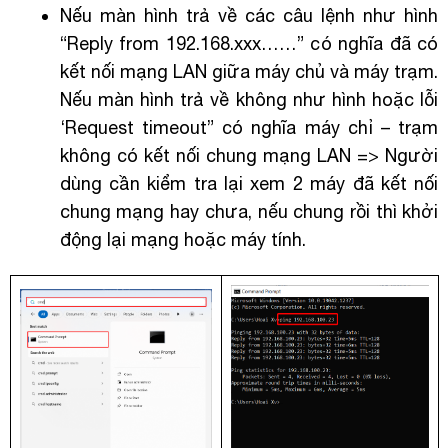
Nếu màn hình trả về các câu lệnh như hình
“Reply from 192.168.xxx……” có nghĩa đã có
kết nối mạng LAN giữa máy chủ và máy trạm.
Nếu màn hình trả về không như hình hoặc lỗi
‘Request timeout” có nghĩa máy chỉ – trạm
không có kết nối chung mạng LAN => Người
dùng cần kiểm tra lại xem 2 máy đã kết nối
chung mạng hay chưa, nếu chung rồi thì khởi
động lại mạng hoặc máy tính.