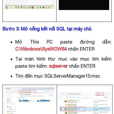
Bước 3: Mở cổng kết nối SQL tại máy chủ
Mở This PC paste đường dẫn:
C:\Windows\SysWOW64
nhấn ENTER
Tại màn hình thư mục vào mục tìm kiếm
paste tìm kiếm:
sqlserver
nhấn ENTER
Tìm đến mục SQLServerManager10.msc