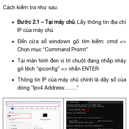
Cách kiểm tra như sau:
Bước 2.1 – Tại máy chủ
: Lấy thông tin địa chỉ
IP của máy chủ
Đến cửa sổ windown gõ tìm kiếm: cmd =>
Chọn mục “Command Promt”
Tại màn hình đen vị trí chuột đang nhấp nhảy
gõ lệch “ipconfig” => nhấn ENTER
Thông tin IP của máy chủ chính là dãy số của
dòng “Ipv4 Address:…….”