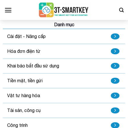
Bỏ
qua
nội
dung
Danh mục
Cài đặt - Nâng cấp
Hóa đơn điện tử
Khai báo bắt đầu sử dụng
Tiền mặt, tiền gửi
Vật tư hàng hóa
Tài sản, công cụ
Công trình