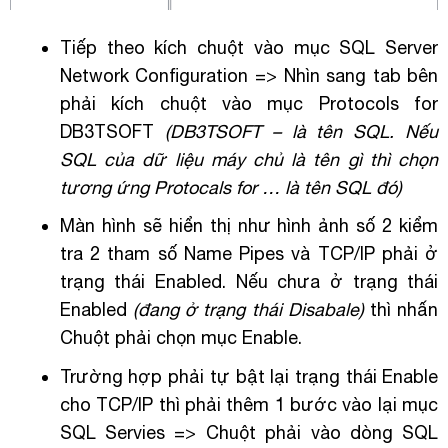
Tiếp theo kích chuột vào mục SQL Server
Network Configuration => Nhìn sang tab bên
phải kích chuột vào mục Protocols for
DB3TSOFT
(DB3TSOFT – là tên SQL. Nếu
SQL của dữ liệu máy chủ là tên gì thì chọn
tương ứng Protocals for … là tên SQL đó)
Màn hình sẽ hiển thị như hình ảnh số 2 kiểm
tra 2 tham số Name Pipes và TCP/IP phải ở
trạng thái Enabled. Nếu chưa ở trạng thái
Enabled
(đang ở trạng thái Disabale)
thì nhấn
Chuột phải chọn mục Enable.
Trường hợp phải tự bật lại trạng thái Enable
cho TCP/IP thì phải thêm 1 bước vào lại mục
SQL Servies => Chuột phải vào dòng SQL