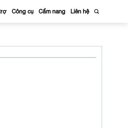
trợ
Công cụ
Cẩm nang
Liên hệ