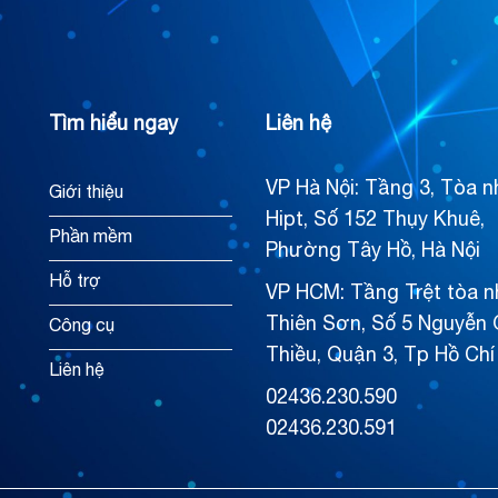
Tìm hiểu ngay
Liên hệ
VP Hà Nội: Tầng 3, Tòa n
Giới thiệu
Hipt, Số 152 Thụy Khuê,
Phần mềm
Phường Tây Hồ, Hà Nội
Hỗ trợ
VP HCM: Tầng Trệt tòa n
Thiên Sơn, Số 5 Nguyễn 
Công cụ
Thiều, Quận 3, Tp Hồ Chí
Liên hệ
02436.230.590
02436.230.591