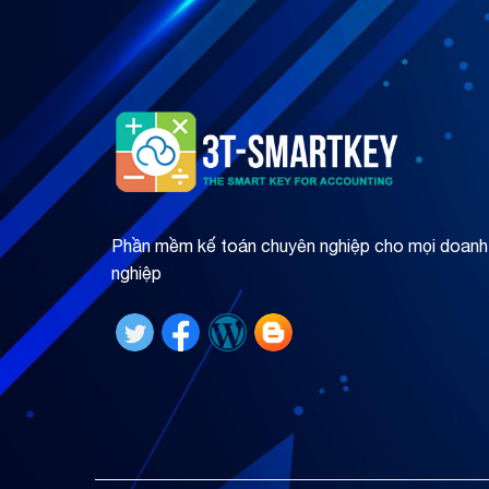
Phần mềm kế toán chuyên nghiệp cho mọi doanh
nghiệp