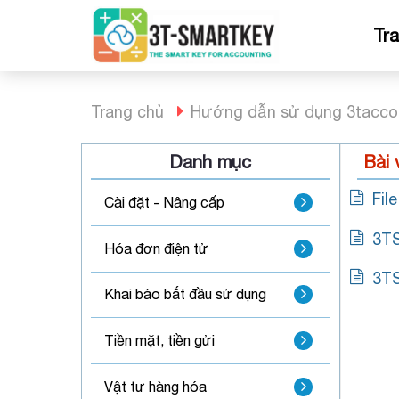
Bỏ
qua
Tr
nội
dung
Trang chủ
Hướng dẫn sử dụng 3tacco
Danh mục
Bài 
Fil
Cài đặt - Nâng cấp
3TS
Hóa đơn điện tử
3TS
Khai báo bắt đầu sử dụng
Tiền mặt, tiền gửi
Vật tư hàng hóa