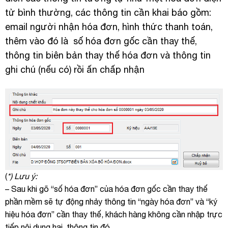
tử bình thường, các thông tin cần khai báo gồm:
email người nhận hóa đơn, hình thức thanh toán,
thêm vào đó là số hóa đơn gốc cần thay thế,
thông tin biên bản thay thế hóa đơn và thông tin
ghi chú (nếu có) rồi ấn chấp nhận
(
*) Lưu ý:
– Sau khi gõ “số hóa đơn” của hóa đơn gốc cần thay thế
phần mềm sẽ tự động nhảy thông tin “ngày hóa đơn” và “ký
hiệu hóa đơn” cần thay thế, khách hàng không cần nhập trực
tiếp nội dung hai thông tin đó.