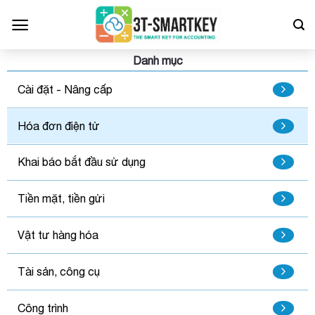
Bỏ
qua
nội
dung
Danh mục
Cài đặt - Nâng cấp
Hóa đơn điện tử
Khai báo bắt đầu sử dụng
Tiền mặt, tiền gửi
Vật tư hàng hóa
Tài sản, công cụ
Công trình