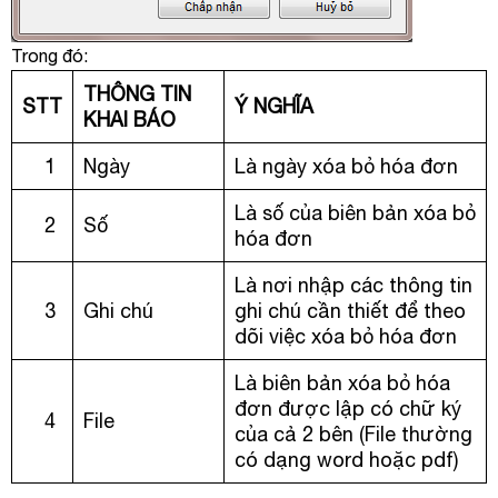
Trong đó:
THÔNG TIN
STT
Ý NGHĨA
KHAI BÁO
1
Ngày
Là ngày xóa bỏ hóa đơn
Là số của biên bản xóa bỏ
2
Số
hóa đơn
Là nơi nhập các thông tin
3
Ghi chú
ghi chú cần thiết để theo
dõi việc xóa bỏ hóa đơn
Là biên bản xóa bỏ hóa
đơn được lập có chữ ký
4
File
của cả 2 bên (File thường
có dạng word hoặc pdf)