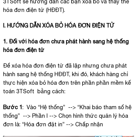
3TSoft
sẽ hướng dẫn các bạn xóa bỏ và thay thế
hóa đơn điện tử (HĐĐT).
I. HƯỚNG DẪN XÓA BỎ HÓA ĐƠN ĐIỆN TỬ
1. Đối với hóa đơn chưa phát hành sang hệ thống
hóa đơn điện tử
Để xóa hóa đơn điện tử đã lập nhưng chưa phát
hành sang hệ thống HĐĐT, khi đó, khách hàng chỉ
thực hiện xóa bỏ hóa đơn trên phần
phần mềm kế
toán 3TSoft
bằng cách:
Bước 1
: Vào “Hệ thống” --> “Khai báo tham số hệ
thống” --> Phần I --> Chọn hình thức quản lý hóa
đơn là: “Hóa đơn đặt in” --> Chấp nhận