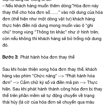
– Nếu khách hàng muốn thêm dòng:”Hóa đơn này
thay thế cho hóa đơn số……” vào nội dung của hóa
đơn (thể hiện như một dòng vật tư) khách hàng
thực hiện điền nội dung mong muốn vào ô “ghi
chú” trong vùng “Thông tin khác” như ở hình trên,
còn nếu không thì khách hàng sẽ bỏ trống nội dung
đó.
Bước 3:
Phát hành hóa đơn thay thế
Sau khi hoàn thiện xong hóa đơn thay thế, khách
hàng vào phím “Chức năng” --> “Phát hành hóa
đơn” --> Cắm chữ ký số và điền mã pin --> Thực
hiện. Sau khi phát hành thành công hóa đơn bị thay
thế trên phần mềm sẽ tự động chuyển về trạng
thái hủy (lá cờ của hóa đơn sẽ chuyển qua màu