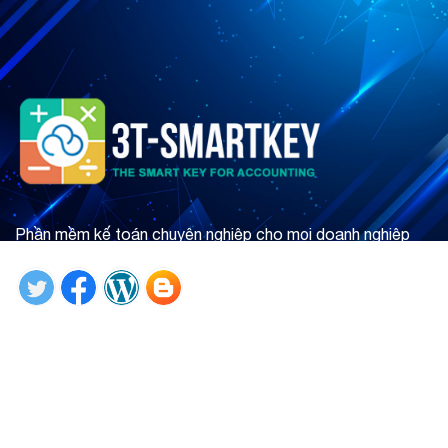
Phần mềm kế toán chuyên nghiệp cho mọi doanh nghiệp
Tìm hiểu ngay
Giới thiệu