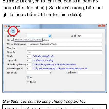
Bước 2:
Di chuyển tới chỉ tiêu cần sửa, bấm F3
(hoặc bấm đúp chuột). Sau khi sửa xong, bấm nút
ghi lại hoặc bấm Ctrl+Enter (hình dưới).
Giải thích các chỉ tiêu dùng chung trong BCTC: