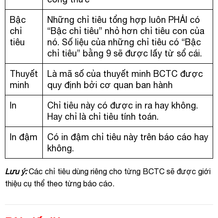
Bậc
Những chỉ tiêu tổng hợp luôn PHẢI có
chỉ
“Bậc chỉ tiêu” nhỏ hơn chỉ tiêu con của
tiêu
nó. Số liệu của những chỉ tiêu có “Bậc
chỉ tiêu” bằng 9 sẽ được lấy từ sổ cái.
Thuyết
Là mã số của thuyết minh BCTC được
minh
quy định bởi cơ quan ban hành
In
Chỉ tiêu này có được in ra hay không.
Hay chỉ là chỉ tiêu tính toán.
In đậm
Có in đậm chỉ tiêu này trên báo cáo hay
không.
Lưu ý:
Các chỉ tiêu dùng riêng cho từng BCTC sẽ được giới
thiệu cụ thể theo từng báo cáo.