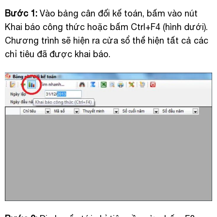
Bước 1:
Vào bảng cân đối kế toán, bấm vào nút
Khai báo công thức hoặc bấm Ctrl+F4 (hình dưới).
Chương trình sẽ hiện ra cửa sổ thể hiện tất cả các
chỉ tiêu đã được khai báo.