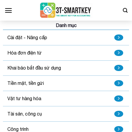
Bỏ
qua
nội
dung
Danh mục
Cài đặt - Nâng cấp
Hóa đơn điện tử
Khai báo bắt đầu sử dụng
Tiền mặt, tiền gửi
Vật tư hàng hóa
Tài sản, công cụ
Công trình