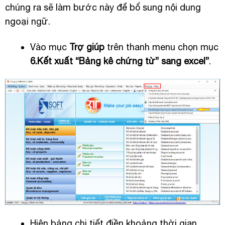
chúng ra sẽ làm bước này để bổ sung nội dung
ngoại ngữ.
Vào mục
Trợ giúp
trên thanh menu chọn mục
6.Kết xuất “Bảng kê chứng từ” sang excel”
.
Hiện bảng chi tiết điền khoảng thời gian