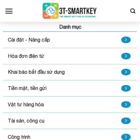
Bỏ
qua
nội
dung
Danh mục
Cài đặt - Nâng cấp
Hóa đơn điện tử
Khai báo bắt đầu sử dụng
Tiền mặt, tiền gửi
Vật tư hàng hóa
Tài sản, công cụ
Công trình