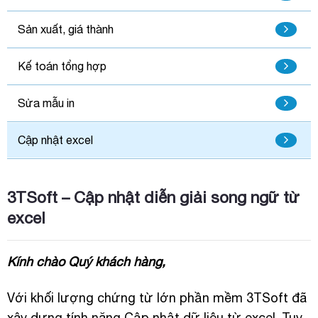
Sản xuất, giá thành
Kế toán tổng hợp
Sửa mẫu in
Cập nhật excel
3TSoft – Cập nhật diễn giải song ngữ từ
excel
Kính chào Quý khách hàng,
Với khối lượng chứng từ lớn phần mềm 3TSoft đã
xây dựng tính năng Cập nhật dữ liệu từ excel. Tuy