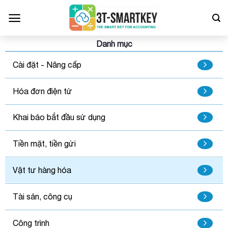
Bỏ
qua
nội
dung
Danh mục
Cài đặt - Nâng cấp
Hóa đơn điện tử
Khai báo bắt đầu sử dụng
Tiền mặt, tiền gửi
Vật tư hàng hóa
Tài sản, công cụ
Công trình