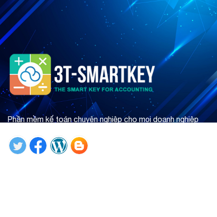
Phần mềm kế toán chuyên nghiệp cho mọi doanh nghiệp
Tìm hiểu ngay
Giới thiệu