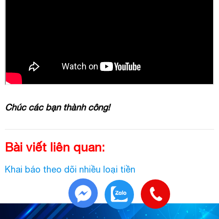
Chúc các bạn thành công!
Bài viết liên quan:
Khai báo theo dõi nhiều loại tiền