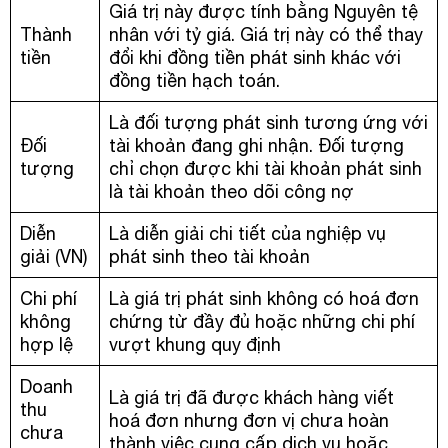
Giá trị này được tính bằng Nguyên tệ
Thành
nhân với tỷ giá. Giá trị này có thể thay
tiền
đổi khi đồng tiền phát sinh khác với
đồng tiền hạch toán.
Là đối tượng phát sinh tương ứng với
Đối
tài khoản đang ghi nhận. Đối tượng
tượng
chỉ chọn được khi tài khoản phát sinh
là tài khoản theo dõi công nợ
Diễn
Là diễn giải chi tiết của nghiệp vụ
giải (VN)
phát sinh theo tài khoản
Chi phí
Là giá trị phát sinh không có hoá đơn
không
chứng từ đầy đủ hoặc những chi phí
hợp lệ
vượt khung quy định
Doanh
Là giá trị đã được khách hàng viết
thu
hoá đơn nhưng đơn vị chưa hoàn
chưa
thành việc cung cấp dịch vụ hoặc