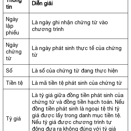
Thông
Diễn giải
tin
Ngày
Là ngày ghi nhận chứng từ vào
lập
chương trình
phiếu
Ngày
Là ngày phát sinh thực tế của chứng
chứng
từ
từ
Số
Là số của chứng từ đang thực hiện
Tiền tệ
Là mã tiền tệ phát sinh của chứng từ
Là tỷ giá giữa đồng tiền phát sinh của
chứng từ và đồng tiền hạch toán. Nếu
đồng tiền phát sinh là ngoại tệ thì tỷ
giá được lấy trong danh mục tiền tệ.
Tỷ giá
Nếu tỷ giá được chương trình tự
động đưa ra không đúng với tỷ giá