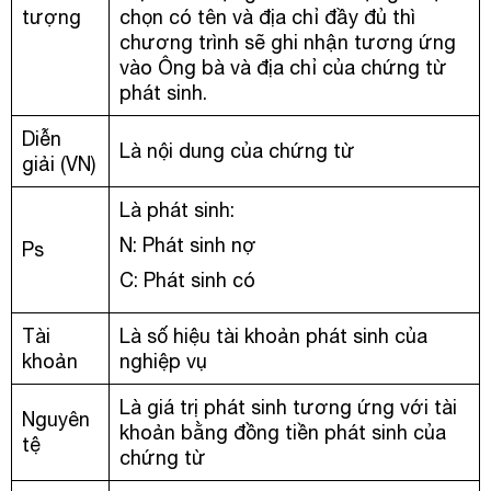
tượng
chọn có tên và địa chỉ đầy đủ thì
chương trình sẽ ghi nhận tương ứng
vào Ông bà và địa chỉ của chứng từ
phát sinh.
Diễn
Là nội dung của chứng từ
giải (VN)
Là phát sinh:
N: Phát sinh nợ
Ps
C: Phát sinh có
Tài
Là số hiệu tài khoản phát sinh của
khoản
nghiệp vụ
Là giá trị phát sinh tương ứng với tài
Nguyên
khoản bằng đồng tiền phát sinh của
tệ
chứng từ