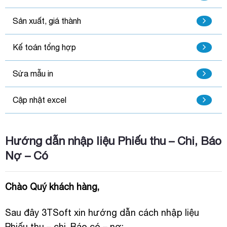
Sản xuất, giá thành
Kế toán tổng hợp
Sửa mẫu in
Cập nhật excel
Hướng dẫn nhập liệu Phiếu thu – Chi, Báo
Nợ – Có
Chào Quý khách hàng,
Sau đây 3TSoft xin hướng dẫn cách nhập liệu
Phiếu thu – chi, Báo có – nợ: