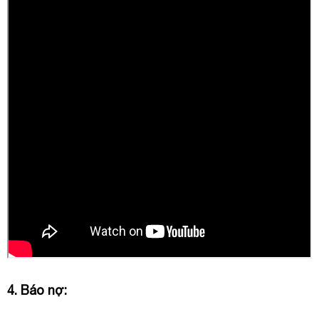
4. Báo nợ: