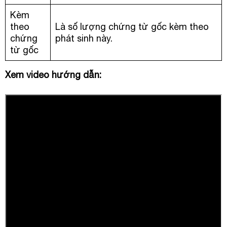
Kèm
theo
Là số lượng chứng từ gốc kèm theo
chứng
phát sinh này.
từ gốc
Xem video hướng dẫn: