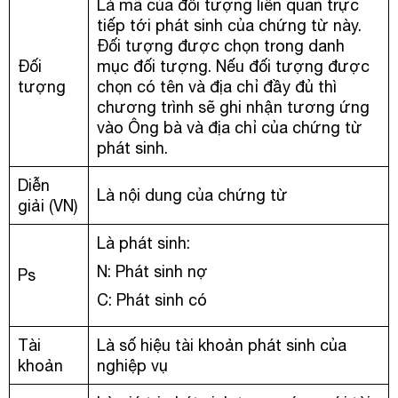
Là mã của đối tượng liên quan trực
tiếp tới phát sinh của chứng từ này.
Đối tượng được chọn trong danh
Đối
mục đối tượng. Nếu đối tượng được
tượng
chọn có tên và địa chỉ đầy đủ thì
chương trình sẽ ghi nhận tương ứng
vào Ông bà và địa chỉ của chứng từ
phát sinh.
Diễn
Là nội dung của chứng từ
giải (VN)
Là phát sinh:
N: Phát sinh nợ
Ps
C: Phát sinh có
Tài
Là số hiệu tài khoản phát sinh của
khoản
nghiệp vụ