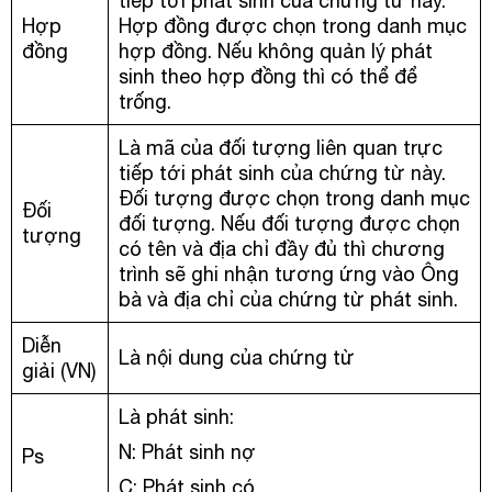
tiếp tới phát sinh của chứng từ này.
Hợp
Hợp đồng được chọn trong danh mục
đồng
hợp đồng. Nếu không quản lý phát
sinh theo hợp đồng thì có thể để
trống.
Là mã của đối tượng liên quan trực
tiếp tới phát sinh của chứng từ này.
Đối tượng được chọn trong danh mục
Đối
đối tượng. Nếu đối tượng được chọn
tượng
có tên và địa chỉ đầy đủ thì chương
trình sẽ ghi nhận tương ứng vào Ông
bà và địa chỉ của chứng từ phát sinh.
Diễn
Là nội dung của chứng từ
giải (VN)
Là phát sinh:
N: Phát sinh nợ
Ps
C: Phát sinh có