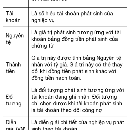
Tài
Là số hiệu tài khoản phát sinh của
khoản
nghiệp vụ
Là giá trị phát sinh tương ứng với tài
Nguyên
khoản bằng đồng tiền phát sinh của
tệ
chứng từ
Giá trị này được tính bằng Nguyên tệ
Thành
nhân với tỷ giá. Giá trị này có thể thay
tiền
đổi khi đồng tiền phát sinh khác với
đồng tiền hạch toán.
Là đối tượng phát sinh tương ứng với
Đối
tài khoản đang ghi nhận. Đối tượng
tượng
chỉ chọn được khi tài khoản phát sinh
là tài khoản theo dõi công nợ
Diễn
Là diễn giải chi tiết của nghiệp vụ phát
giải (VN)
sinh theo tài khoản