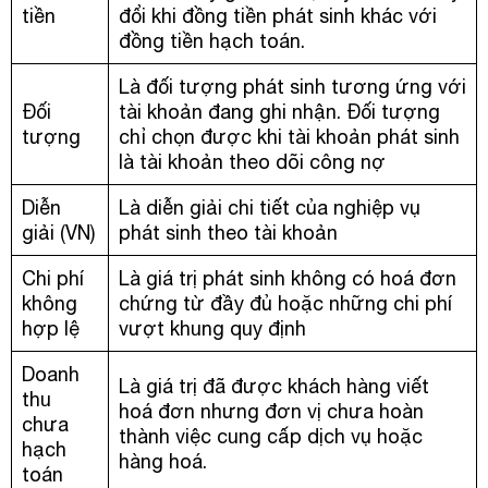
tiền
đổi khi đồng tiền phát sinh khác với
đồng tiền hạch toán.
Là đối tượng phát sinh tương ứng với
Đối
tài khoản đang ghi nhận. Đối tượng
tượng
chỉ chọn được khi tài khoản phát sinh
là tài khoản theo dõi công nợ
Diễn
Là diễn giải chi tiết của nghiệp vụ
giải (VN)
phát sinh theo tài khoản
Chi phí
Là giá trị phát sinh không có hoá đơn
không
chứng từ đầy đủ hoặc những chi phí
hợp lệ
vượt khung quy định
Doanh
Là giá trị đã được khách hàng viết
thu
hoá đơn nhưng đơn vị chưa hoàn
chưa
thành việc cung cấp dịch vụ hoặc
hạch
hàng hoá.
toán