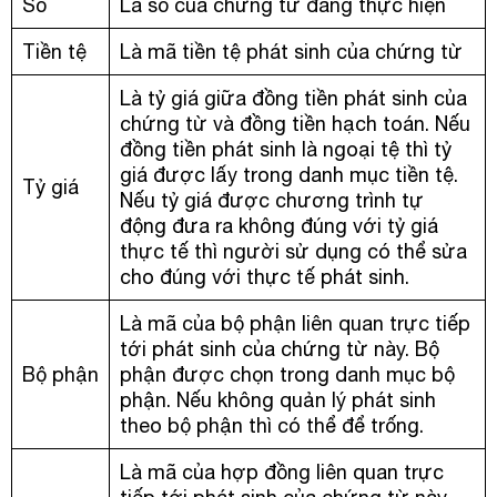
Số
Là số của chứng từ đang thực hiện
Tiền tệ
Là mã tiền tệ phát sinh của chứng từ
Là tỷ giá giữa đồng tiền phát sinh của
chứng từ và đồng tiền hạch toán. Nếu
đồng tiền phát sinh là ngoại tệ thì tỷ
giá được lấy trong danh mục tiền tệ.
Tỷ giá
Nếu tỷ giá được chương trình tự
động đưa ra không đúng với tỷ giá
thực tế thì người sử dụng có thể sửa
cho đúng với thực tế phát sinh.
Là mã của bộ phận liên quan trực tiếp
tới phát sinh của chứng từ này. Bộ
Bộ phận
phận được chọn trong danh mục bộ
phận. Nếu không quản lý phát sinh
theo bộ phận thì có thể để trống.
Là mã của hợp đồng liên quan trực