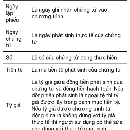
Ngày
Là ngày ghi nhận chứng từ vào
lập
chương trình
phiếu
Ngày
Là ngày phát sinh thực tế của chứng
chứng
từ
từ
Số
Là số của chứng từ đang thực hiện
Tiền tệ
Là mã tiền tệ phát sinh của chứng từ
Là tỷ giá giữa đồng tiền phát sinh của
chứng từ và đồng tiền hạch toán. Nếu
đồng tiền phát sinh là ngoại tệ thì tỷ
giá được lấy trong danh mục tiền tệ.
Tỷ giá
Nếu tỷ giá được chương trình tự
động đưa ra không đúng với tỷ giá
thực tế thì người sử dụng có thể sửa
cho đúng với thực tế phát sinh.