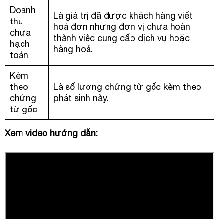
Doanh
Là giá trị đã được khách hàng viết
thu
hoá đơn nhưng đơn vị chưa hoàn
chưa
thành việc cung cấp dịch vụ hoặc
hạch
hàng hoá.
toán
Kèm
theo
Là số lượng chứng từ gốc kèm theo
chứng
phát sinh này.
từ gốc
Xem video hướng dẫn: