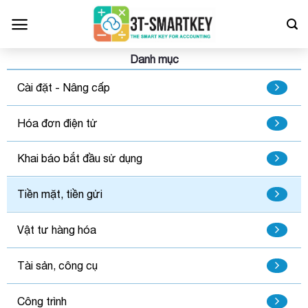
Bỏ
qua
nội
dung
Danh mục
Cài đặt - Nâng cấp
Hóa đơn điện tử
Khai báo bắt đầu sử dụng
Tiền mặt, tiền gửi
Vật tư hàng hóa
Tài sản, công cụ
Công trình