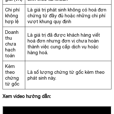
Chi phí
Là giá trị phát sinh không có hoá đơn
không
chứng từ đầy đủ hoặc những chi phí
hợp lệ
vượt khung quy định
Doanh
Là giá trị đã được khách hàng viết
thu
hoá đơn nhưng đơn vị chưa hoàn
chưa
thành việc cung cấp dịch vụ hoặc
hạch
hàng hoá.
toán
Kèm
theo
Là số lượng chứng từ gốc kèm theo
chứng
phát sinh này.
từ gốc
Xem video hướng dẫn: