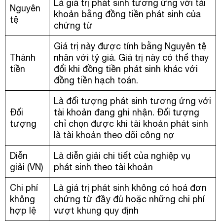
Là giá trị phát sinh tương ứng với tài
Nguyên
khoản bằng đồng tiền phát sinh của
tệ
chứng từ
Giá trị này được tính bằng Nguyên tệ
Thành
nhân với tỷ giá. Giá trị này có thể thay
tiền
đổi khi đồng tiền phát sinh khác với
đồng tiền hạch toán.
Là đối tượng phát sinh tương ứng với
Đối
tài khoản đang ghi nhận. Đối tượng
tượng
chỉ chọn được khi tài khoản phát sinh
là tài khoản theo dõi công nợ
Diễn
Là diễn giải chi tiết của nghiệp vụ
giải (VN)
phát sinh theo tài khoản
Chi phí
Là giá trị phát sinh không có hoá đơn
không
chứng từ đầy đủ hoặc những chi phí
hợp lệ
vượt khung quy định