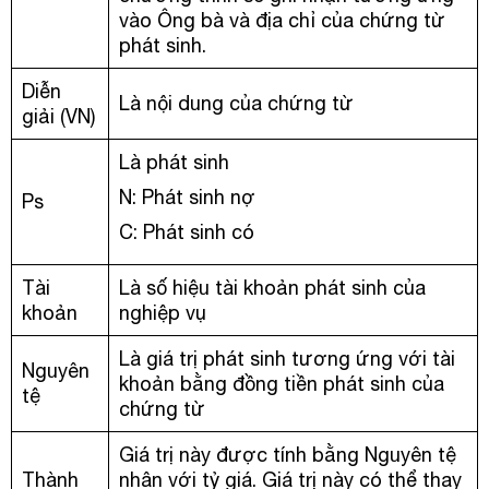
vào Ông bà và địa chỉ của chứng từ
phát sinh.
Diễn
Là nội dung của chứng từ
giải (VN)
Là phát sinh
N: Phát sinh nợ
Ps
C: Phát sinh có
Tài
Là số hiệu tài khoản phát sinh của
khoản
nghiệp vụ
Là giá trị phát sinh tương ứng với tài
Nguyên
khoản bằng đồng tiền phát sinh của
tệ
chứng từ
Giá trị này được tính bằng Nguyên tệ
Thành
nhân với tỷ giá. Giá trị này có thể thay