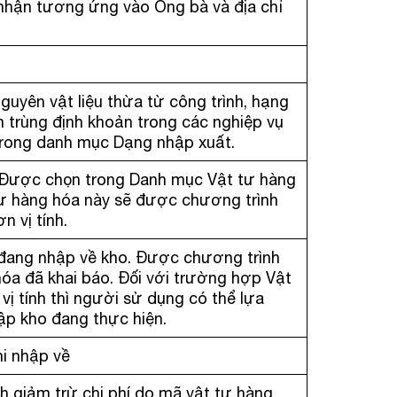
i nhận tương ứng vào Ông bà và địa chỉ
n
nguyên vật liệu thừa từ công trình, hạng
 trùng định khoản trong các nghiệp vụ
trong danh mục Dạng nhập xuất.
. Được chọn trong Danh mục Vật tư hàng
 tư hàng hóa này sẽ được chương trình
 vị tính.
 đang nhập về kho. Được chương trình
hóa đã khai báo. Đối với trường hợp Vật
ị tính thì người sử dụng có thể lựa
hập kho đang thực hiện.
hi nhập về
h giảm trừ chi phí do mã vật tư hàng