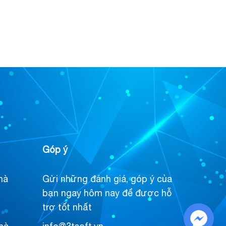
Góp ý
hà
Gửi những đánh giá, góp ý của
bạn ngay hôm nay để được hỗ
trợ tốt nhất