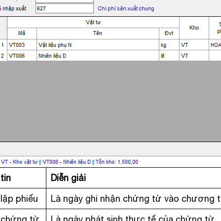
tin
Diễn giải
lập phiếu
Là ngày ghi nhận chứng từ vào chương t
 chứng từ
Là ngày phát sinh thực tế của chứng từ