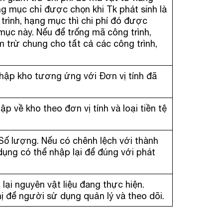
ng mục chỉ được chọn khi Tk phát sinh là
trình, hạng mục thì chi phí đó được
mục này. Nếu để trống mã công trình,
m trừ chung cho tất cả các công trình,
hập kho tương ứng với Đơn vị tính đã
ập về kho theo đơn vị tính và loại tiền tệ
Số lượng. Nếu có chênh lệch với thành
 dụng có thể nhập lại để đúng với phát
 lại nguyên vật liệu đang thực hiện.
hị để người sử dụng quản lý và theo dõi.