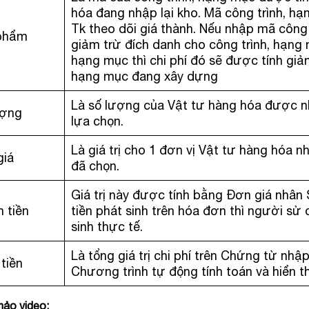
hóa đang nhập lại kho. Mã công trình, hạ
Tk theo dõi giá thành. Nếu nhập mã công 
phẩm
giảm trừ đích danh cho công trình, hạng 
hạng mục thì chi phí đó sẽ được tính giả
hạng mục đang xây dựng
Là số lượng của Vật tư hàng hóa được n
ượng
lựa chọn.
Là giá trị cho 1 đơn vị Vật tư hàng hóa nh
giá
đã chọn.
Giá trị này được tính bằng Đơn giá nhân 
 tiền
tiền phát sinh trên hóa đơn thì người sử
sinh thực tế.
Là tổng giá trị chi phí trên Chứng từ nhập
tiền
Chương trình tự động tính toán và hiển t
ảo video: