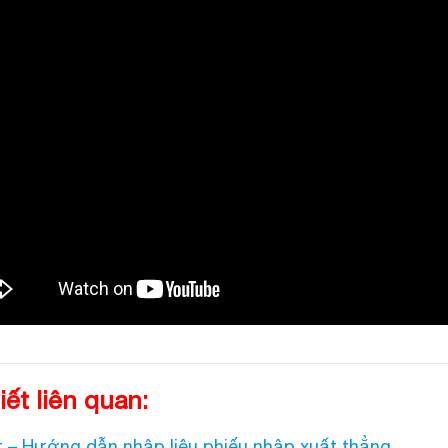
iết liên quan:
 – Hướng dẫn nhập liệu phiếu nhập xuất thẳng