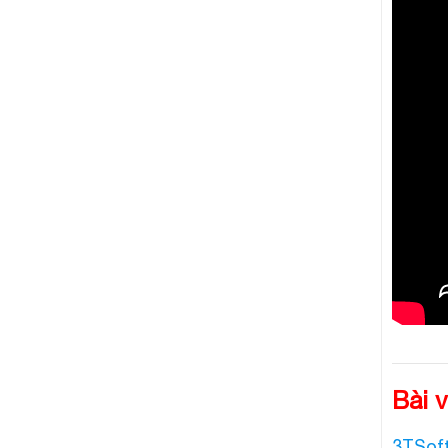
Bài v
3TSoft