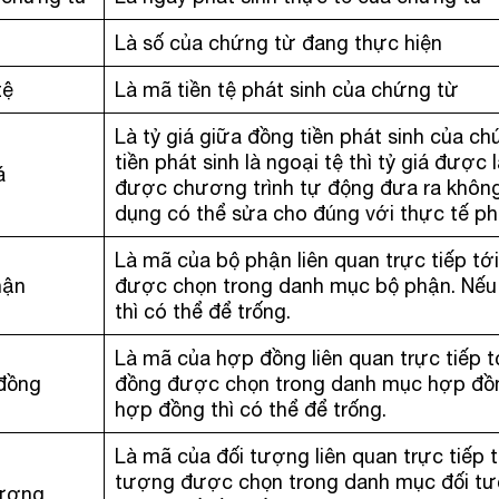
Là số của chứng từ đang thực hiện
tệ
Là mã tiền tệ phát sinh của chứng từ
Là tỷ giá giữa đồng tiền phát sinh của c
tiền phát sinh là ngoại tệ thì tỷ giá được
á
được chương trình tự động đưa ra không 
dụng có thể sửa cho đúng với thực tế phá
Là mã của bộ phận liên quan trực tiếp tớ
hận
được chọn trong danh mục bộ phận. Nếu 
thì có thể để trống.
Là mã của hợp đồng liên quan trực tiếp t
đồng
đồng được chọn trong danh mục hợp đồng
hợp đồng thì có thể để trống.
Là mã của đối tượng liên quan trực tiếp t
tượng được chọn trong danh mục đối tư
tượng