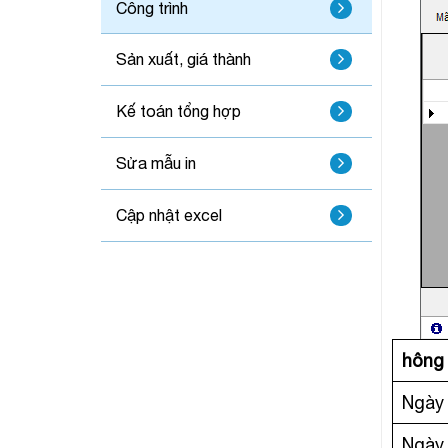
Công trình
Sản xuất, giá thành
Kế toán tổng hợp
Sửa mẫu in
Cập nhật excel
hông 
Ngày 
Ngày