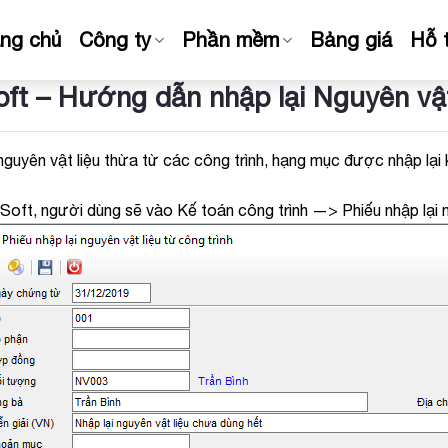
ang chủ
Công ty
Phần mềm
Bảng giá
Hỗ 
ft – Hướng dẫn nhập lại Nguyên vật 
nguyên vật liệu thừa từ các công trình, hạng mục được nhập lại
Soft, người dùng sẽ vào Kế toán công trình —> Phiếu nhập lại 