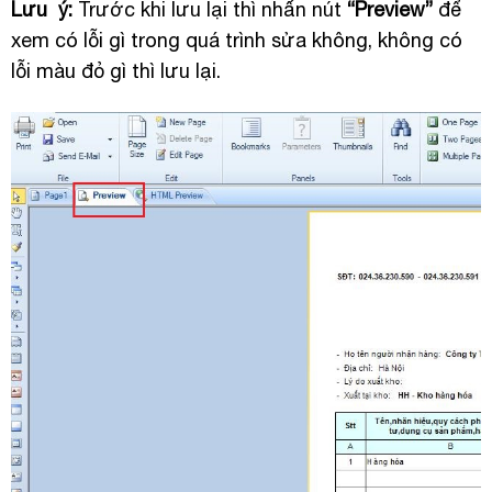
Lưu ý:
Trước khi lưu lại thì nhấn nút
“Preview”
để
xem có lỗi gì trong quá trình sửa không, không có
lỗi màu đỏ gì thì lưu lại.