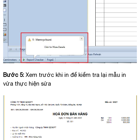
Bước 5:
Xem trước khi in để kiểm tra lại mẫu in
vừa thực hiện sửa