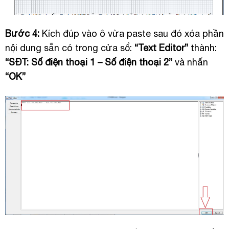
Bước 4:
Kích đúp vào ô vừa paste sau đó xóa phần
nội dung sẵn có trong cửa sổ:
“Text Editor”
thành:
“SĐT: Số điện thoại 1 – Số điện thoại 2”
và nhấn
“OK”