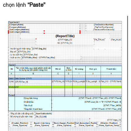
chọn lệnh
“Paste”