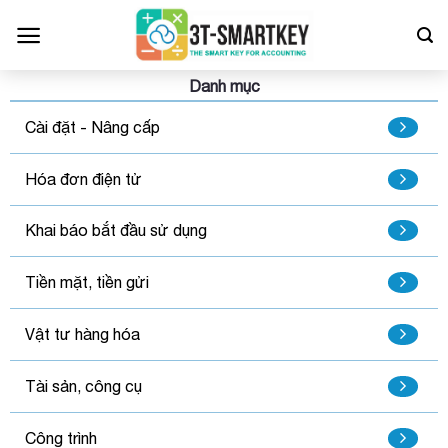
Bỏ
qua
nội
dung
Danh mục
Cài đặt - Nâng cấp
Hóa đơn điện tử
Khai báo bắt đầu sử dụng
Tiền mặt, tiền gửi
Vật tư hàng hóa
Tài sản, công cụ
Công trình