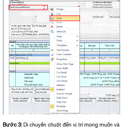
Bước 3:
Di chuyển chuột đến vị trí mong muốn và