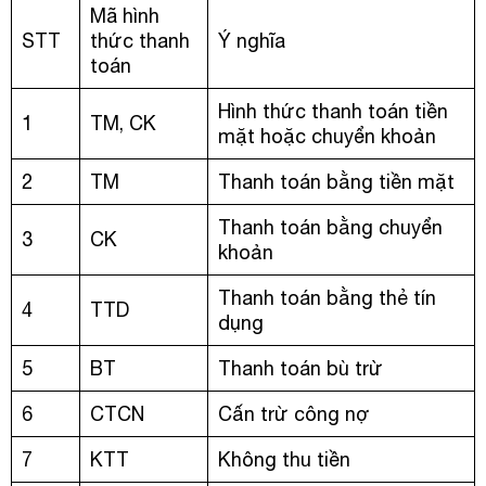
Mã hình
STT
thức thanh
Ý nghĩa
toán
Hình thức thanh toán tiền
1
TM, CK
mặt hoặc chuyển khoản
2
TM
Thanh toán bằng tiền mặt
Thanh toán bằng chuyển
3
CK
khoản
Thanh toán bằng thẻ tín
4
TTD
dụng
5
BT
Thanh toán bù trừ
6
CTCN
Cấn trừ công nợ
7
KTT
Không thu tiền