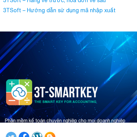
3TSoft – Hàng về trước, hóa đơn về sau
3TSoft – Hướng dẫn sử dụng mã nhập xuất
Phần mềm kế toán chuyên nghiệp cho mọi doanh nghiệp