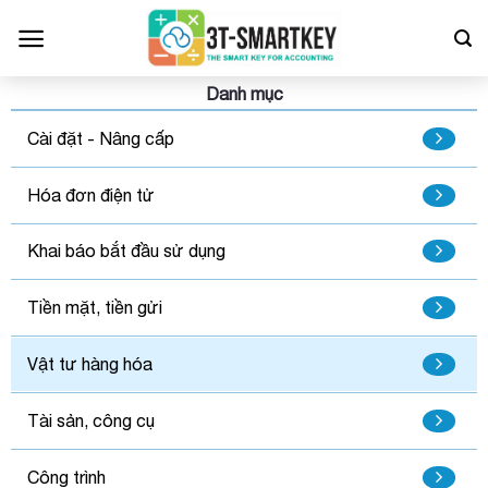
Bỏ
qua
nội
dung
Danh mục
Cài đặt - Nâng cấp
Hóa đơn điện tử
Khai báo bắt đầu sử dụng
Tiền mặt, tiền gửi
Vật tư hàng hóa
Tài sản, công cụ
Công trình