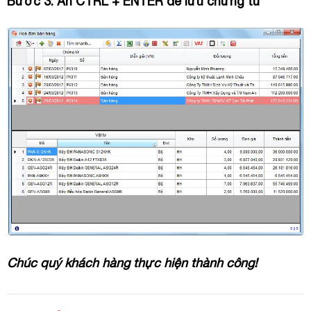
Bước 3: Ấn CTRL + ENTER để lưu chứng từ
Chúc quý khách hàng thực hiện thành công!