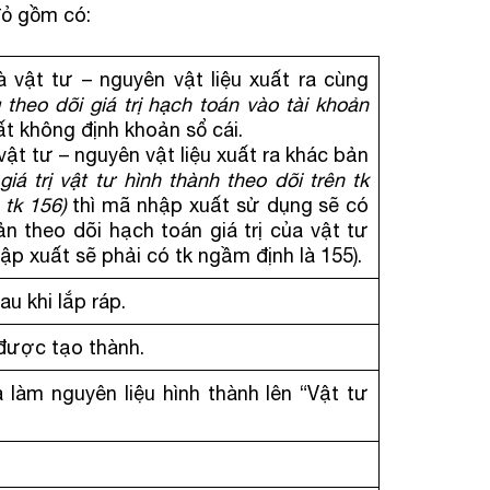
đỏ gồm có:
 vật tư – nguyên vật liệu xuất ra cùng
 theo dõi giá trị hạch toán vào tài khoản
t không định khoản sổ cái.
ật tư – nguyên vật liệu xuất ra khác bản
 giá trị vật tư hình thành theo dõi trên tk
 tk 156)
thì mã nhập xuất sử dụng sẽ có
ản theo dõi hạch toán giá trị của vật tư
ập xuất sẽ phải có tk ngầm định là 155).
u khi lắp ráp.
được tạo thành.
a làm nguyên liệu hình thành lên “Vật tư