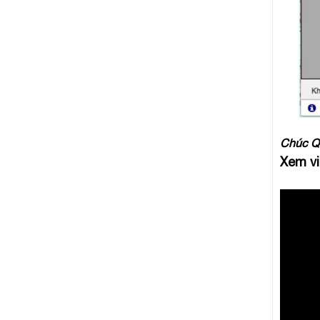
Chúc Qu
Xem vi