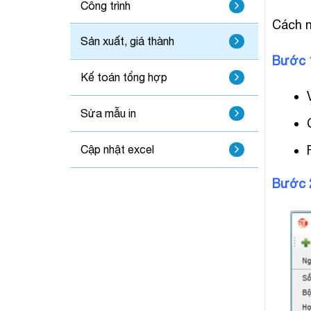
Công trình
Cách n
Sản xuất, giá thành
Bước 1
Kế toán tổng hợp
Sửa mẫu in
Cập nhật excel
Bước 2