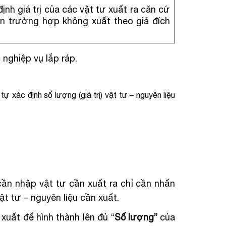
nh giá trị của các vật tư xuất ra căn cứ
ên trường hợp không xuất theo giá đích
 nghiệp vụ lắp ráp.
tự xác định số lượng (giá trị) vật tư – nguyên liệu
cần nhập vật tư cần xuất ra chỉ cần nhấn
t tư – nguyên liệu cần xuất.
xuất để hình thành lên đủ “
Số lượng”
của