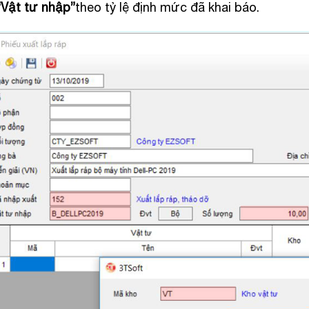
“Vật tư nhập”
theo tỷ lệ định mức đã khai báo.