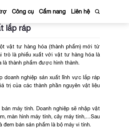
trợ
Công cụ
Cẩm nang
Liên hệ
t lắp ráp
một vật tư hàng hóa (thành phẩm) mới từ
 trò là phiếu xuất với vật tư hàng hóa là
óa là thành phẩm được hình thành.
 doanh nghiệp sản xuất lĩnh vực lắp ráp
á trị của các thành phần nguyên vật liệu
bán máy tính. Doanh nghiệp sẽ nhập vật
ím, màn hình máy tính, cây máy tính,…Sau
và đem bán sản phẩm là bộ máy vi tính.