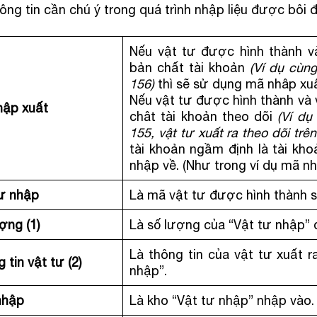
ông tin cần chú ý trong quá trình nhập liệu được bôi 
Nếu vật tư được hình thành và
bản chất tài khoản
(Ví dụ cùng
156)
thì sẽ sử dụng mã nhâp xuấ
Nếu vật tư được hình thành và v
hập xuất
chât tài khoản theo dõi
(Ví dụ
155, vật tư xuất ra theo dõi trên
tài khoản ngầm định là tài kho
nhập về. (Như trong ví dụ mã nh
tư nhập
Là mã vật tư được hình thành sa
ợng (1)
Là số lượng của “Vật tư nhập” 
Là thông tin của vật tư xuất r
 tin vật tư (2)
nhập”.
nhập
Là kho “Vật tư nhập” nhập vào.