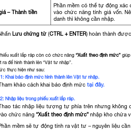
Phần mềm có thể tự động xác đị
iá – Thành tiền
vào chức năng tính giá vốn. N
danh thì không cần nhập.
Nhấn
Lưu chứng từ
(
CTRL + ENTER
) hoàn thành được
hiếu xuất lắp ráp còn có chức năng
“Xuất theo định mức”
giúp 
 ra để hình thành lên “Vật tư nhập”.
ức thực hiện như sau:
: Khai báo định mức hình thành lên Vật tư nhập.
Tham khảo cách khai báo định mức
tại đây.
: Nhập liệu trong phiếu xuất lắp ráp.
Thao tác nhập liệu tượng tự phía trên nhưng không 
vào chức năng
“Xuất theo định mức”
nhập kho chứa vậ
Phần mềm sẽ tự động tính ra vật tư – nguyên liệu cần 