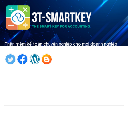
Phần mềm kế toán chuyên nghiệp cho mọi doanh nghiệp
Tìm hiểu ngay
Giới thiệu
Phần mềm
Hỗ trợ