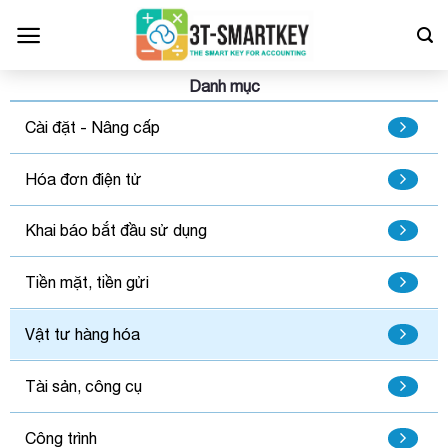
Bỏ
qua
nội
dung
Danh mục
Cài đặt - Nâng cấp
Hóa đơn điện tử
Khai báo bắt đầu sử dụng
Tiền mặt, tiền gửi
Vật tư hàng hóa
Tài sản, công cụ
Công trình