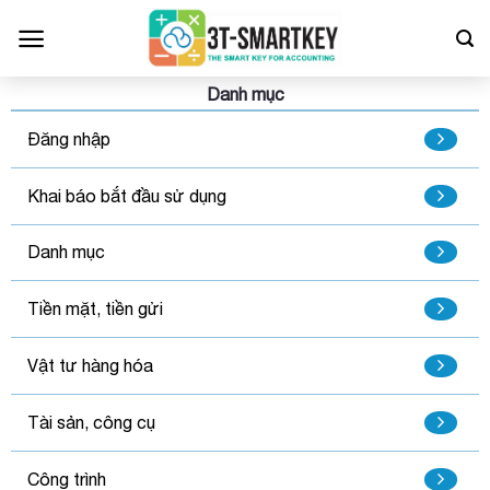
Bỏ
qua
nội
dung
Danh mục
Đăng nhập
Khai báo bắt đầu sử dụng
Danh mục
Tiền mặt, tiền gửi
Vật tư hàng hóa
Tài sản, công cụ
Công trình