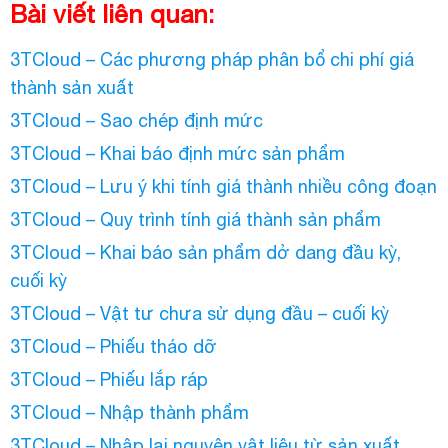
Bài viết liên quan:
3TCloud – Các phương pháp phân bổ chi phí giá
thành sản xuất
3TCloud – Sao chép định mức
3TCloud – Khai báo định mức sản phẩm
3TCloud – Lưu ý khi tính giá thành nhiều công đoạn
3TCloud – Quy trình tính giá thành sản phẩm
3TCloud – Khai báo sản phẩm dở dang đầu kỳ,
cuối kỳ
3TCloud – Vật tư chưa sử dụng đầu – cuối kỳ
3TCloud – Phiếu tháo dỡ
3TCloud – Phiếu lắp ráp
3TCloud – Nhập thành phẩm
3TCloud – Nhập lại nguyên vật liệu từ sản xuất