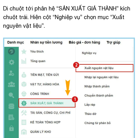
Di chuột tới phân hệ “SẢN XUẤT GIÁ THÀNH” kích
chuột trái. Hiện cột “Nghiệp vụ” chọn mục “Xuất
nguyên vật liệu”.