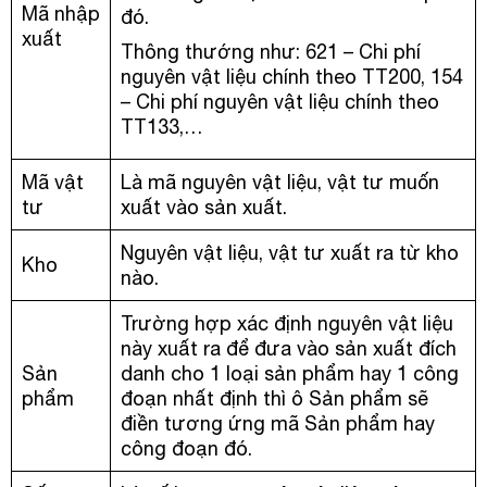
Mã nhập
đó.
xuất
Thông thướng như: 621 – Chi phí
nguyên vật liệu chính theo TT200, 154
– Chi phí nguyên vật liệu chính theo
TT133,…
Mã vật
Là mã nguyên vật liệu, vật tư muốn
tư
xuất vào sản xuất.
Nguyên vật liệu, vật tư xuất ra từ kho
Kho
nào.
Trường hợp xác định nguyên vật liệu
này xuất ra để đưa vào sản xuất đích
Sản
danh cho 1 loại sản phẩm hay 1 công
phẩm
đoạn nhất định thì ô Sản phẩm sẽ
điền tương ứng mã Sản phẩm hay
công đoạn đó.