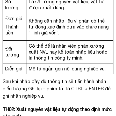
Số
Là số lượng nguyên vật liệu, vật tư
lượng
được xuất dùng.
Đơn giá
Không cần nhập liệu vì phần có thể
Thành
tự động xác định dựa vào chức năng
tiền
“Tính giá vốn”.
Có thể để là nhân viên phân xưởng
Đối
xuất NVL hay kế toán nhập liệu hoặc
tượng
là thông tin công ty mình.
Diễn giải
Mô tả ngắn gọn nội dung nghiệp vụ.
Sau khi nhập đầy đủ thông tin sẽ tiến hành nhấn
biểu tượng Ghi lại – phím tắt là CTRL + ENTER để
ghi nhận nghiệp vụ.
TH02: Xuất nguyên vật liệu tự động theo định mức