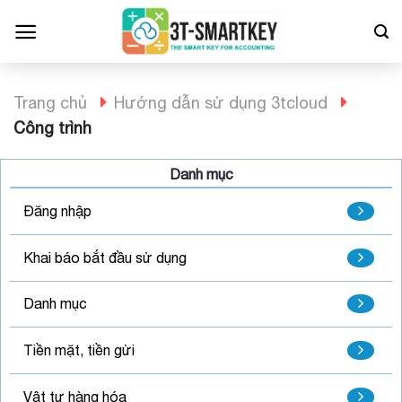
Bỏ
qua
nội
dung
Trang chủ
Hướng dẫn sử dụng 3tcloud
Công trình
Danh mục
Đăng nhập
Khai báo bắt đầu sử dụng
Danh mục
Tiền mặt, tiền gửi
Vật tư hàng hóa