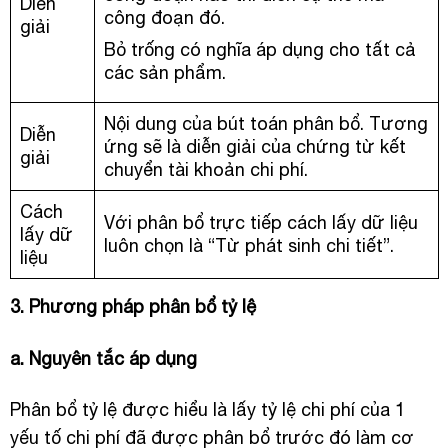
Diễn
công đoạn đó.
giải
Bỏ trống có nghĩa áp dụng cho tất cả
các sản phẩm.
Nội dung của bút toán phân bổ. Tương
Diễn
ứng sẽ là diễn giải của chứng từ kết
giải
chuyển tài khoản chi phí.
Cách
Với phân bổ trực tiếp cách lấy dữ liệu
lấy dữ
luôn chọn là “Từ phát sinh chi tiết”.
liệu
3. Phương pháp phân bổ tỷ lệ
a. Nguyên tắc áp dụng
Phân bổ tỷ lệ được hiểu là lấy tỷ lệ chi phí của 1
yếu tố chi phí đã được phân bổ trước đó làm cơ