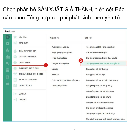
Chọn phân hệ SẢN XUẤT GIÁ THÀNH, hiện cột Báo
cáo chọn Tổng hợp chi phí phát sinh theo yêu tố.