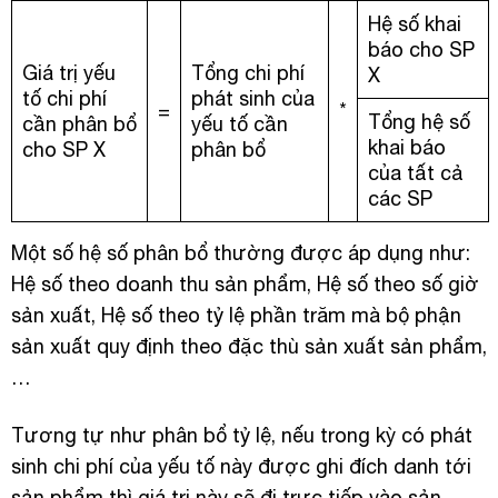
Hệ số khai
báo cho SP
Giá trị yếu
Tổng chi phí
X
tố chi phí
phát sinh của
=
*
Tổng hệ số
cần phân bổ
yếu tố cần
khai báo
cho SP X
phân bổ
của tất cả
các SP
Một số hệ số phân bổ thường được áp dụng như:
Hệ số theo doanh thu sản phẩm, Hệ số theo số giờ
sản xuất, Hệ số theo tỷ lệ phần trăm mà bộ phận
sản xuất quy định theo đặc thù sản xuất sản phẩm,
…
Tương tự như phân bổ tỷ lệ, nếu trong kỳ có phát
sinh chi phí của yếu tố này được ghi đích danh tới
sản phẩm thì giá trị này sẽ đi trực tiếp vào sản