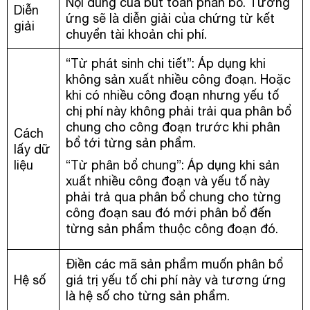
Nội dung của bút toán phân bổ. Tương
Diễn
ứng sẽ là diễn giải của chứng từ kết
giải
chuyển tài khoản chi phí.
“Từ phát sinh chi tiết”: Áp dụng khi
không sản xuất nhiều công đoạn. Hoặc
khi có nhiều công đoạn nhưng yếu tố
chị phí này không phải trải qua phân bổ
chung cho công đoạn trước khi phân
Cách
bổ tới từng sản phẩm.
lấy dữ
liệu
“Từ phân bổ chung”: Áp dụng khi sản
xuất nhiều công đoạn và yếu tố này
phải trả qua phân bổ chung cho từng
công đoạn sau đó mới phân bổ đến
từng sản phẩm thuộc công đoạn đó.
Điền các mã sản phẩm muốn phân bổ
Hệ số
giá trị yếu tố chi phí này và tương ứng
là hệ số cho từng sản phẩm.