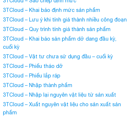
3TCloud – Sao chép định mức
3TCloud – Khai báo định mức sản phẩm
3TCloud – Lưu ý khi tính giá thành nhiều công đoạn
3TCloud – Quy trình tính giá thành sản phẩm
3TCloud – Khai báo sản phẩm dở dang đầu kỳ,
cuối kỳ
3TCloud – Vật tư chưa sử dụng đầu – cuối kỳ
3TCloud – Phiếu tháo dỡ
3TCloud – Phiếu lắp ráp
3TCloud – Nhập thành phẩm
3TCloud – Nhập lại nguyên vật liệu từ sản xuất
3TCloud – Xuất nguyên vật liệu cho sản xuất sản
phẩm