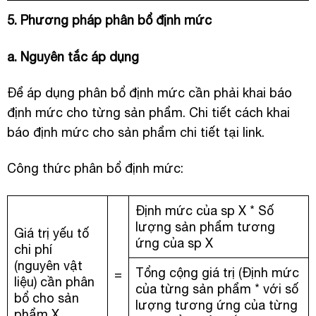
5. Phương pháp phân bổ định mức
a. Nguyên tắc áp dụng
Để áp dụng phân bổ định mức cần phải khai báo
định mức cho từng sản phẩm. Chi tiết cách khai
báo định mức cho sản phẩm chi tiết tại link.
Công thức phân bổ định mức:
Định mức của sp X * Số
lượng sản phẩm tương
Giá trị yếu tố
ứng của sp X
chi phí
(nguyên vật
Tổng cộng giá trị (Định mức
=
liệu) cần phân
của từng sản phẩm * với số
bổ cho sản
lượng tương ứng của từng
phẩm X