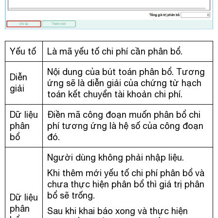
Yếu tố
Là mã yếu tố chi phí cần phân bổ.
Nội dung của bút toán phân bổ. Tương
Diễn
ứng sẽ là diễn giải của chứng từ hạch
giải
toán kết chuyển tài khoản chi phí.
Dữ liệu
Điền mã công đoạn muốn phân bổ chi
phân
phí tương ứng là hệ số của công đoạn
bổ
đó.
Người dùng không phải nhập liệu.
Khi thêm mới yếu tố chi phí phân bổ và
chưa thực hiện phân bổ thì giá trị phân
bổ sẽ trống.
Dữ liệu
phân
Sau khi khai báo xong và thực hiện