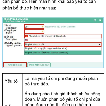
cần phân bổ. Hiện màn hình khai báo yếu tố cần
phân bổ thực hiện như sau:
Là mã yếu tố chi phí đang muốn phân
Yếu tố
bổ trực tiếp.
Áp dụng cho tính giá thành nhiều công
đoạn. Muốn phân bổ yếu tố chi phí của
công đoạn nào thì điền cụ thể mã