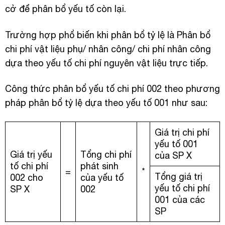
cở để phân bổ yếu tố còn lại.
Trường hợp phổ biến khi phân bổ tỷ lệ là Phân bổ
chi phí vật liệu phụ/ nhân công/ chi phí nhân công
dựa theo yếu tố chi phí nguyên vật liệu trực tiếp.
Công thức phân bổ yếu tố chi phí 002 theo phương
pháp phân bổ tỷ lệ dựa theo yếu tố 001 như sau:
Giá trị chi phí
yếu tố 001
Giá trị yếu
Tổng chi phí
của SP X
tố chi phí
phát sinh
=
*
Tổng giá trị
002 cho
của yếu tố
yếu tố chi phí
SP X
002
001 của các
SP