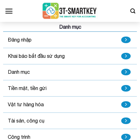
Bỏ
qua
nội
dung
Danh mục
Đăng nhập
Khai báo bắt đầu sử dụng
Danh mục
Tiền mặt, tiền gửi
Vật tư hàng hóa
Tài sản, công cụ
Công trình