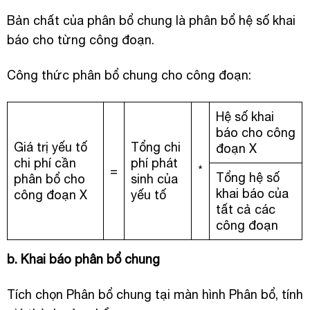
Bản chất của phân bổ chung là phân bổ hệ số khai
báo cho từng công đoạn.
Công thức phân bổ chung cho công đoạn:
Hệ số khai
báo cho công
Giá trị yếu tố
Tổng chi
đoạn X
chi phí cần
phí phát
=
*
Tổng hệ số
phân bổ cho
sinh của
khai báo của
công đoạn X
yếu tố
tất cả các
công đoạn
b. Khai báo phân bổ chung
Tích chọn Phân bổ chung tại màn hình Phân bổ, tính