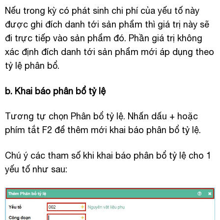
Nếu trong kỳ có phát sinh chi phí của yếu tố này
được ghi đích danh tới sản phẩm thì giá trị này sẽ
đi trực tiếp vào sản phẩm đó. Phần giá trị không
xác định đích danh tới sản phẩm mới áp dụng theo
tỷ lệ phân bổ.
b. Khai báo phân bổ tỷ lệ
Tương tự chọn Phân bổ tỷ lệ. Nhấn dấu + hoặc
phím tắt F2 để thêm mới khai báo phân bổ tỷ lệ.
Chú ý các tham số khi khai báo phân bổ tỷ lệ cho 1
yếu tố như sau: