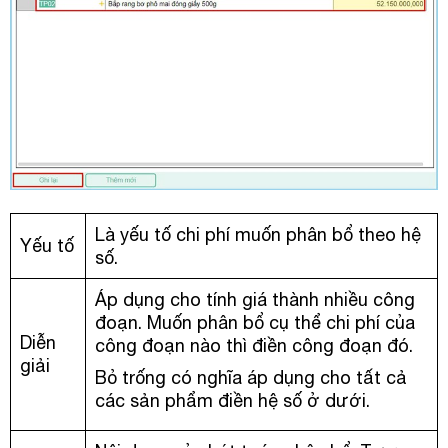
Là yếu tố chi phí muốn phân bổ theo hệ
Yếu tố
số.
Áp dụng cho tính giá thành nhiều công
đoạn. Muốn phân bổ cụ thể chi phí của
Diễn
công đoạn nào thì điền công đoạn đó.
giải
Bỏ trống có nghĩa áp dụng cho tất cả
các sản phẩm điền hệ số ở dưới.