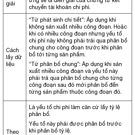
ứng sẽ là diễn giải của chứng từ kết
giải
chuyển tài khoản chi phí.
“Từ phát sinh chi tiết”: Áp dụng khi
không sản xuất nhiều công đoạn. Hoặc
khi có nhiều công đoạn nhưng yếu tố
chị phí này không phải trải qua phân bổ
chung cho công đoạn trước khi phân
Cách
bổ tới từng sản phẩm.
lấy dữ
liệu
“Từ phân bổ chung”: Áp dụng khi sản
xuất nhiều công đoạn và yếu tố này
phải trả qua phân bổ chung cho từng
công đoạn sau đó mới phân bổ đến
từng sản phẩm thuộc công đoạn đó.
Là yếu tố chi phí làm căn cứ lấy tỷ lệ
phân bổ.
Yếu tố này phải được phân bổ trước
khi phân bổ tỷ lệ.
Theo