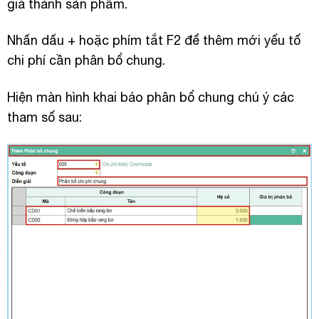
giá thành sản phẩm.
Nhấn dấu + hoặc phím tắt F2 để thêm mới yếu tố
chi phí cần phân bổ chung.
Hiện màn hình khai báo phân bổ chung chú ý các
tham số sau: