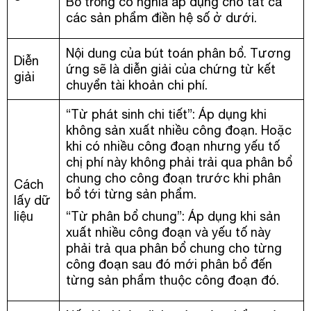
Bỏ trống có nghĩa áp dụng cho tất cả
các sản phẩm điền hệ số ở dưới.
Nội dung của bút toán phân bổ. Tương
Diễn
ứng sẽ là diễn giải của chứng từ kết
giải
chuyển tài khoản chi phí.
“Từ phát sinh chi tiết”: Áp dụng khi
không sản xuất nhiều công đoạn. Hoặc
khi có nhiều công đoạn nhưng yếu tố
chị phí này không phải trải qua phân bổ
chung cho công đoạn trước khi phân
Cách
bổ tới từng sản phẩm.
lấy dữ
liệu
“Từ phân bổ chung”: Áp dụng khi sản
xuất nhiều công đoạn và yếu tố này
phải trả qua phân bổ chung cho từng
công đoạn sau đó mới phân bổ đến
từng sản phẩm thuộc công đoạn đó.