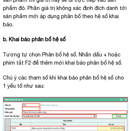
phẩm đó. Phần giá trị không xác định đích danh tới
sản phẩm mới áp dụng phân bổ theo hệ số khai
báo.
b. Khai báo phân bổ hệ số
Tương tự chọn Phân bổ hệ số. Nhấn dấu + hoặc
phím tắt F2 để thêm mới khai báo phân bổ hệ số.
Chú ý các tham số khi khai báo phân bổ hệ số cho
1 yếu tố như sau: