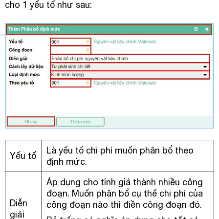
cho 1 yếu tố như sau:
Là yếu tố chi phí muốn phân bổ theo
Yếu tố
định mức.
Áp dụng cho tính giá thành nhiều công
đoạn. Muốn phân bổ cụ thể chi phí của
Diễn
công đoạn nào thì điền công đoạn đó.
giải