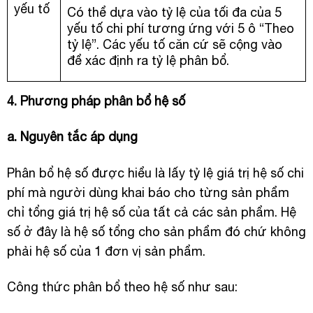
yếu tố
Có thể dựa vào tỷ lệ của tối đa của 5
yếu tố chi phí tương ứng với 5 ô “Theo
tỷ lệ”. Các yếu tố căn cứ sẽ cộng vào
để xác định ra tỷ lệ phân bổ.
4. Phương pháp phân bổ hệ số
a. Nguyên tắc áp dụng
Phân bổ hệ số được hiểu là lấy tỷ lệ giá trị hệ số chi
phí mà người dùng khai báo cho từng sản phẩm
chỉ tổng giá trị hệ số của tất cả các sản phẩm. Hệ
số ở đây là hệ số tổng cho sản phẩm đó chứ không
phải hệ số của 1 đơn vị sản phẩm.
Công thức phân bổ theo hệ số như sau: