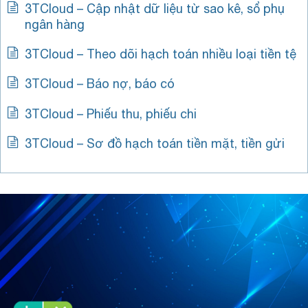
3TCloud – Cập nhật dữ liệu từ sao kê, sổ phụ
ngân hàng
3TCloud – Theo dõi hạch toán nhiều loại tiền tệ
3TCloud – Báo nợ, báo có
3TCloud – Phiếu thu, phiếu chi
3TCloud – Sơ đồ hạch toán tiền mặt, tiền gửi