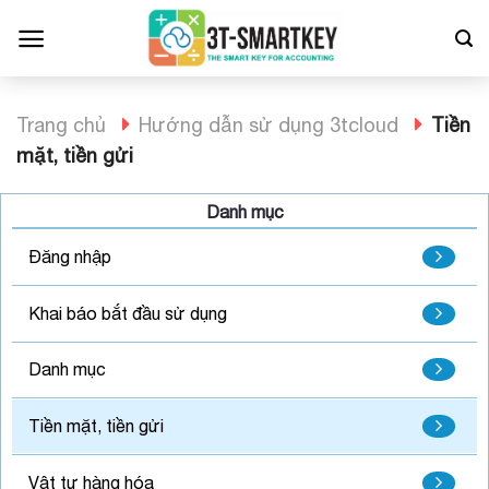
Bỏ
qua
nội
dung
Trang chủ
Hướng dẫn sử dụng 3tcloud
Tiền
mặt, tiền gửi
Danh mục
Đăng nhập
Khai báo bắt đầu sử dụng
Danh mục
Tiền mặt, tiền gửi
Vật tư hàng hóa