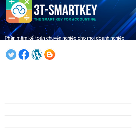
Phần mềm kế toán chuyên nghiệp cho mọi doanh nghiệp
Tìm hiểu ngay
Giới thiệu
Phần mềm
Hỗ trợ
Công cụ