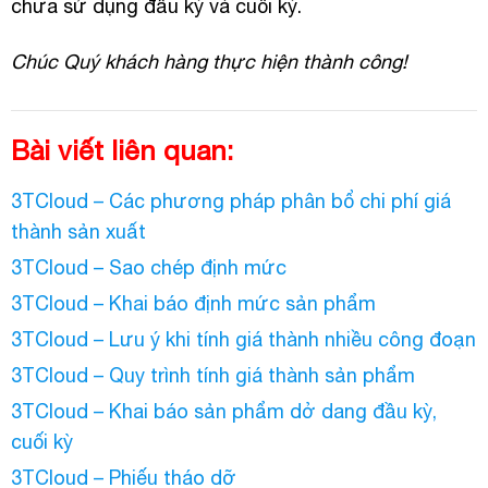
chưa sử dụng đầu kỳ và cuối kỳ.
Chúc Quý khách hàng thực hiện thành công!
Bài viết liên quan:
3TCloud – Các phương pháp phân bổ chi phí giá
thành sản xuất
3TCloud – Sao chép định mức
3TCloud – Khai báo định mức sản phẩm
3TCloud – Lưu ý khi tính giá thành nhiều công đoạn
3TCloud – Quy trình tính giá thành sản phẩm
3TCloud – Khai báo sản phẩm dở dang đầu kỳ,
cuối kỳ
3TCloud – Phiếu tháo dỡ