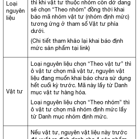
thì khi vật tư thuộc nhóm còn dở dang
Loại
sẽ chọn “Theo nhóm” đồng thời khai
nguyên
báo mã nhóm vật tư (nhóm định mức)
liệu
tương ứng ở tham số Vật tư phía
dưới.
(Chi tiết tham khảo lại khai báo định
mức sản phẩm tại link)
Loại nguyên liệu chọn “Theo vật tư” thì
ô vật tư chọn mã vật tư, nguyên vật
liệu đang muốn khai báo chưa sử dụng
hết cuối kỳ trước. Mã này lấy từ Danh
Vật tư
mục vật tư hàng hóa.
Loại nguyên liệu chọn “Theo nhóm” thì
ô vật tư chọn mã nhóm định mức lấy
từ Danh mục nhóm định mức.
Nếu vật tư, nguyên vật liệu này trước