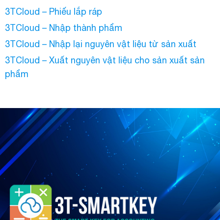
3TCloud – Phiếu lắp ráp
3TCloud – Nhập thành phẩm
3TCloud – Nhập lại nguyên vật liệu từ sản xuất
3TCloud – Xuất nguyên vật liệu cho sản xuất sản
phẩm