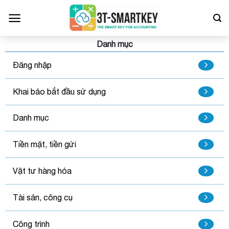
Bỏ
qua
nội
dung
Danh mục
Đăng nhập
Khai báo bắt đầu sử dụng
Danh mục
Tiền mặt, tiền gửi
Vật tư hàng hóa
Tài sản, công cụ
Công trình