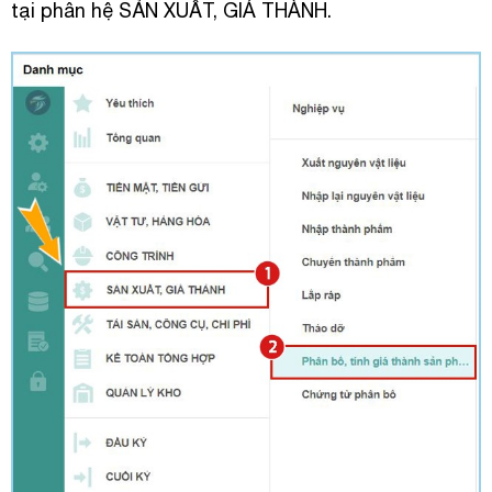
tại phân hệ SẢN XUẤT, GIÁ THÀNH.