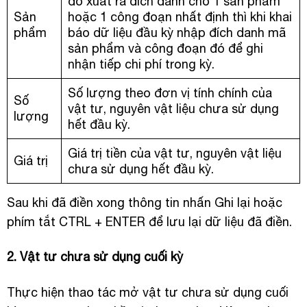
đó xuất ra đích danh cho 1 sản phẩm
Sản
hoặc 1 công đoạn nhất định thì khi khai
phẩm
báo dữ liệu đầu kỳ nhập đích danh mã
sản phẩm và công đoạn đó để ghi
nhận tiếp chi phí trong kỳ.
Số lượng theo đơn vị tính chính của
Số
vật tư, nguyên vật liệu chưa sử dụng
lượng
hết đầu kỳ.
Giá trị tiền của vật tư, nguyên vật liệu
Giá trị
chưa sử dụng hết đầu kỳ.
Sau khi đã điền xong thông tin nhấn Ghi lại hoặc
phím tắt CTRL + ENTER để lưu lại dữ liệu đã điền.
2. Vật tư chưa sử dụng cuối kỳ
Thực hiện thao tác mở vật tư chưa sử dụng cuối