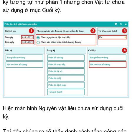
kỳ tương tự như phần 1 nhưng chọn Vật tư chưa
sử dụng ở mục Cuối kỳ.
Hiện màn hình Nguyên vật liệu chưa sử dụng cuối
kỳ.
Tại đây chúng ra sẽ thấy danh sách tổng cộng các