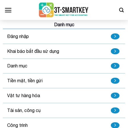
Bỏ
qua
nội
dung
Danh mục
Đăng nhập
Khai báo bắt đầu sử dụng
Danh mục
Tiền mặt, tiền gửi
Vật tư hàng hóa
Tài sản, công cụ
Công trình