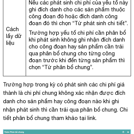
Nếu các phát sinh chi phí của yếu tố này
ghi đích danh cho các sản phẩm thuộc
công đoạn đó hoặc đích danh công
đoạn đó thì chọn “Từ phát sinh chi tiết”.
Cách
Trường hợp yếu tố chi phí cần phân bổ
lấy dữ
khi phát sinh không ghi nhận đích danh
liệu
cho công đoạn hay sản phẩm cần trải
qua phân bổ chung cho từng công
đoạn trước khi đến từng sản phẩm thì
chọn “Từ phân bổ chung”.
Trường hợp trong kỳ có phát sinh các chi phí giá
thành là chi phí chung không xác nhận được đích
danh cho sản phẩm hay công đoạn nào khi ghi
nhận phát sinh thì cần trải qua phân bổ chung. Chi
tiết phân bổ chung tham khảo tại link.