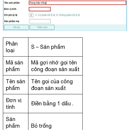
Phân
S – Sản phẩm
loại
Mã sản
Mã gợi nhớ gọi tên
phẩm
công đoạn sản xuất
Tên sản
Tên gọi của công
phẩm
đoạn sản xuất
Đơn vị
Điền bằng 1 dấu .
tính
Sản
phẩm
Bỏ trống