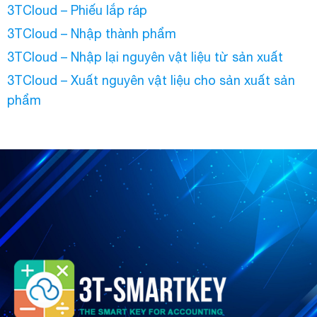
3TCloud – Phiếu lắp ráp
3TCloud – Nhập thành phẩm
3TCloud – Nhập lại nguyên vật liệu từ sản xuất
3TCloud – Xuất nguyên vật liệu cho sản xuất sản
phẩm