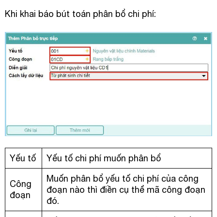
Khi khai báo bút toán phân bổ chi phí:
Yếu tố
Yếu tố chi phí muốn phân bổ
Muốn phân bổ yếu tố chi phí của công
Công
đoạn nào thì điền cụ thể mã công đoạn
đoạn
đó.