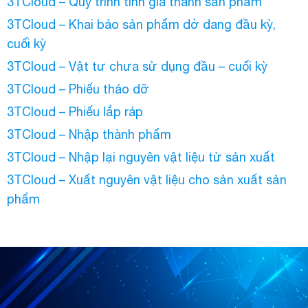
3TCloud – Quy trình tính giá thành sản phẩm
3TCloud – Khai báo sản phẩm dở dang đầu kỳ,
cuối kỳ
3TCloud – Vật tư chưa sử dụng đầu – cuối kỳ
3TCloud – Phiếu tháo dỡ
3TCloud – Phiếu lắp ráp
3TCloud – Nhập thành phẩm
3TCloud – Nhập lại nguyên vật liệu từ sản xuất
3TCloud – Xuất nguyên vật liệu cho sản xuất sản
phẩm