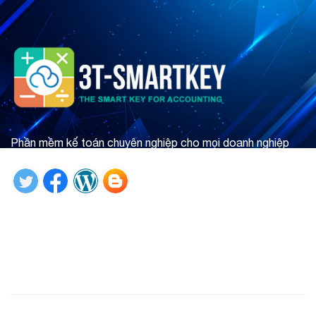
Phần mềm kế toán chuyên nghiệp cho mọi doanh nghiệp
Tìm hiểu ngay
Giới thiệu
Phần mềm