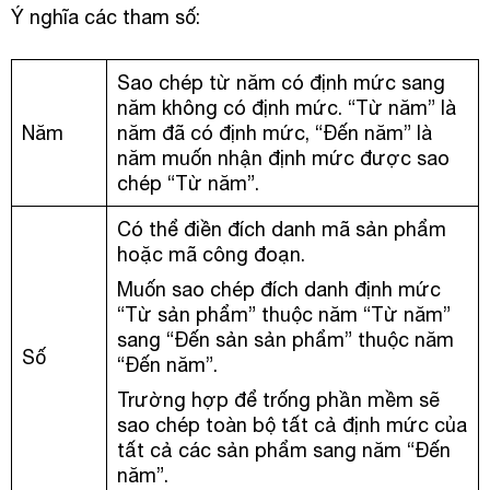
Ý nghĩa các tham số:
Sao chép từ năm có định mức sang
năm không có định mức. “Từ năm” là
Năm
năm đã có định mức, “Đến năm” là
năm muốn nhận định mức được sao
chép “Từ năm”.
Có thể điền đích danh mã sản phẩm
hoặc mã công đoạn.
Muốn sao chép đích danh định mức
“Từ sản phẩm” thuộc năm “Từ năm”
sang “Đến sản sản phẩm” thuộc năm
Số
“Đến năm”.
Trường hợp để trống phần mềm sẽ
sao chép toàn bộ tất cả định mức của
tất cả các sản phẩm sang năm “Đến
năm”.