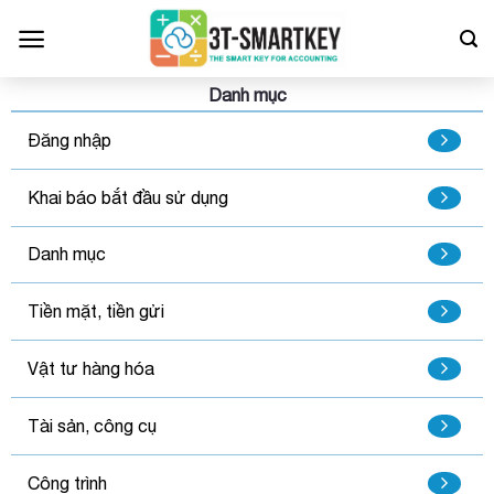
Bỏ
qua
nội
dung
Danh mục
Đăng nhập
Khai báo bắt đầu sử dụng
Danh mục
Tiền mặt, tiền gửi
Vật tư hàng hóa
Tài sản, công cụ
Công trình