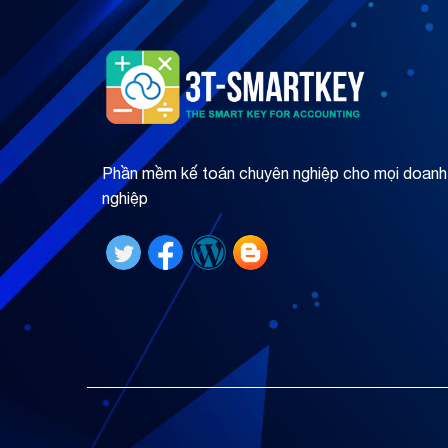
Phần mềm kế toán chuyên nghiệp cho mọi doanh
nghiệp