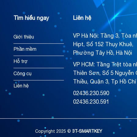
Tìm hiểu ngay
Liên hệ
VP Hà Nội: Tầng 3, Tòa n
Giới thiệu
Hipt, Số 152 Thụy Khuê,
Phần mềm
Phường Tây Hồ, Hà Nội
Hỗ trợ
VP HCM: Tầng Trệt tòa n
Thiên Sơn, Số 5 Nguyễn 
Công cụ
Thiều, Quận 3, Tp Hồ Chí
Liên hệ
02436.230.590
02436.230.591
Copyright 2025 ©
3T-SMARTKEY