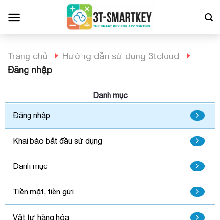
Bỏ
qua
nội
dung
Trang chủ
Hướng dẫn sử dụng 3tcloud
Đăng nhập
Danh mục
Đăng nhập
Khai báo bắt đầu sử dụng
Danh mục
Tiền mặt, tiền gửi
Vật tư hàng hóa