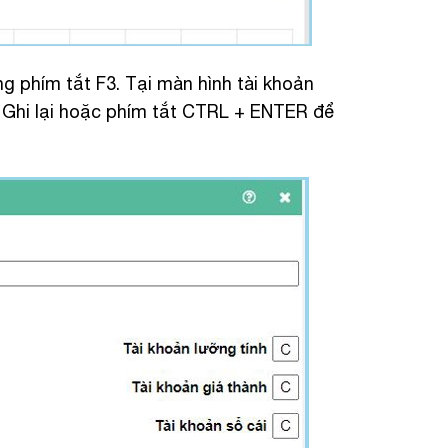
g phím tắt F3. Tại màn hình tài khoản
n Ghi lại hoặc phím tắt CTRL + ENTER để