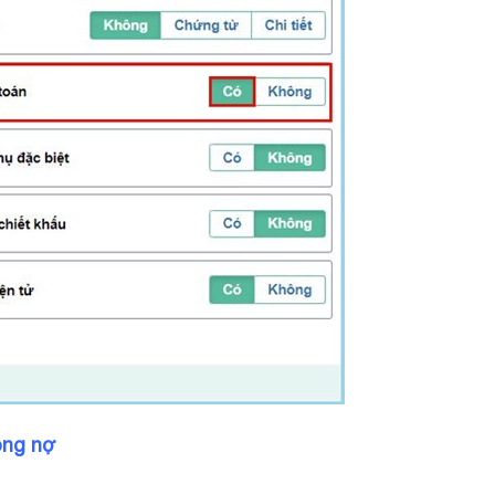
ông nợ