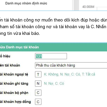
n tài khoản công nợ muốn theo dõi kích đúp hoặc dùn
tham số tài khoản công nợ và tài khoản vay là C. Nhấ
ông tin vừa khai báo.