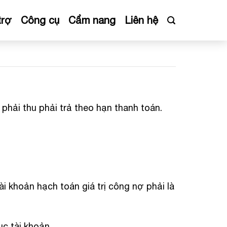
trợ
Công cụ
Cẩm nang
Liên hệ
phải thu phải trả theo hạn thanh toán.
i khoản hạch toán giá trị công nợ phải là
c tài khoản.