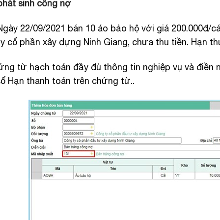
 phát sinh công nợ
 Ngày 22/09/2021 bán 10 áo bảo hộ với giá 200.000đ/
y cổ phần xây dựng Ninh Giang, chưa thu tiền. Hạn th
ứng từ hạch toán đầy đủ thông tin nghiệp vụ và điền 
ố Hạn thanh toán trên chứng từ..