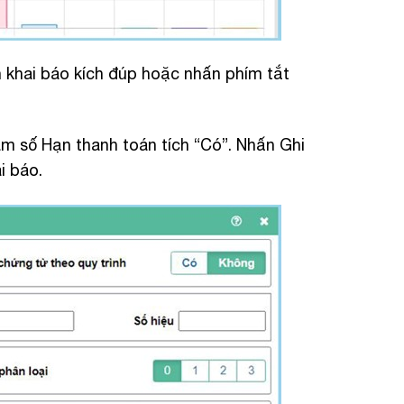
khai báo kích đúp hoặc nhấn phím tắt
am số Hạn thanh toán tích “Có”. Nhấn Ghi
i báo.