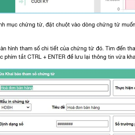
nh mục chứng từ, đặt chuột vào dòng chứng từ muốn 
àn hình tham số chi tiết của chứng từ đó. Tìm đến th
ặc phím tắt CTRL + ENTER để lưu lại thông tin vừa kha