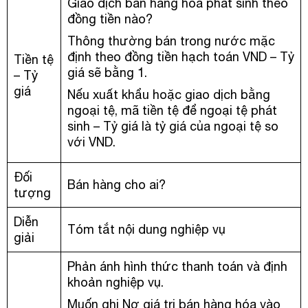
Giao dịch bán hàng hóa phát sinh theo
đồng tiền nào?
Thông thường bán trong nước mặc
định theo đồng tiền hạch toán VND – Tỷ
Tiền tệ
giá sẽ bằng 1.
– Tỷ
giá
Nếu xuất khẩu hoặc giao dịch bằng
ngoại tệ, mã tiền tệ để ngoại tệ phát
sinh – Tỷ giá là tỷ giá của ngoại tệ so
với VND.
Đối
Bán hàng cho ai?
tượng
Diễn
Tóm tắt nội dung nghiệp vụ
giải
Phản ánh hình thức thanh toán và định
khoản nghiệp vụ.
Muốn ghi Nợ giá trị bán hàng hóa vào