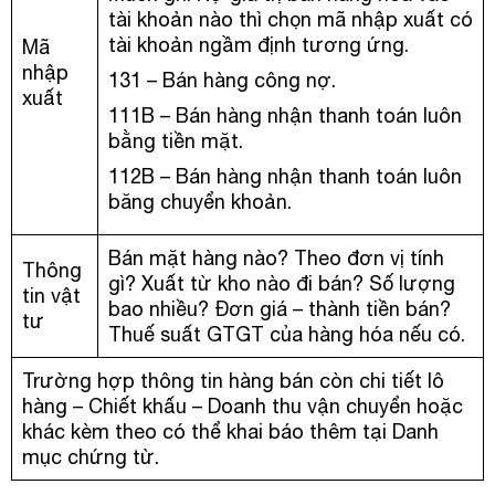
tài khoản nào thì chọn mã nhập xuất có
tài khoản ngầm định tương ứng.
Mã
nhập
131 – Bán hàng công nợ.
xuất
111B – Bán hàng nhận thanh toán luôn
bằng tiền mặt.
112B – Bán hàng nhận thanh toán luôn
băng chuyển khoản.
Bán mặt hàng nào? Theo đơn vị tính
Thông
gì? Xuất từ kho nào đi bán? Số lượng
tin vật
bao nhiều? Đơn giá – thành tiền bán?
tư
Thuế suất GTGT của hàng hóa nếu có.
Trường hợp thông tin hàng bán còn chi tiết lô
hàng – Chiết khấu – Doanh thu vận chuyển hoặc
khác kèm theo có thể khai báo thêm tại Danh
mục chứng từ.