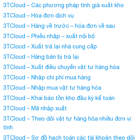
3TCloud – Các phương pháp tính giá xuất kho
3TCloud – Hóa đơn dịch vụ
3TCloud – Hàng về trước – hóa đơn về sau
3TCloud – Phiếu nhập – xuất nội bộ
3TCloud – Xuất trả lại nhà cung cấp
3TCloud – Hàng bán bị trả lại
3TCloud – Xuất điều chuyển vật tư hàng hóa
3TCloud – Nhập chi phí mua hàng
3TCloud – Nhập mua vật tư hàng hóa
3TCloud – Khai báo tồn kho đầu kỳ kế toán
3TCloud – Mã nhập xuất
3TCloud – Theo dõi vật tư hàng hóa nhiều đơn vị
tính
3TCloud – Sơ đồ hạch toán các tài khoản theo dõi