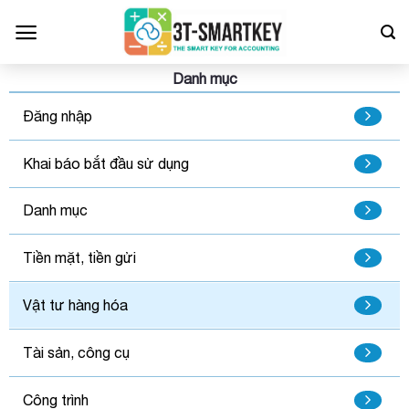
Bỏ
qua
nội
dung
Danh mục
Đăng nhập
Khai báo bắt đầu sử dụng
Danh mục
Tiền mặt, tiền gửi
Vật tư hàng hóa
Tài sản, công cụ
Công trình