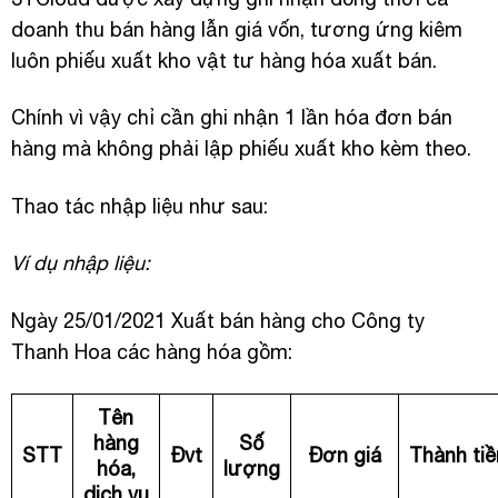
doanh thu bán hàng lẫn giá vốn, tương ứng kiêm
luôn phiếu xuất kho vật tư hàng hóa xuất bán.
Chính vì vậy chỉ cần ghi nhận 1 lần hóa đơn bán
hàng mà không phải lập phiếu xuất kho kèm theo.
Thao tác nhập liệu như sau:
Ví dụ nhập liệu:
Ngày 25/01/2021 Xuất bán hàng cho Công ty
Thanh Hoa các hàng hóa gồm:
Tên
hàng
Số
STT
Đvt
Đơn giá
Thành tiề
hóa,
lượng
dịch vụ