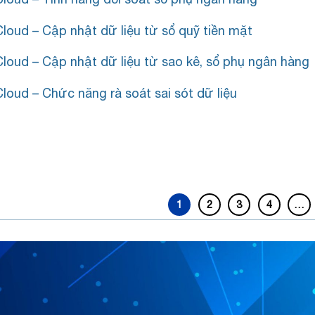
loud – Cập nhật dữ liệu từ sổ quỹ tiền mặt
loud – Cập nhật dữ liệu từ sao kê, sổ phụ ngân hàng
loud – Chức năng rà soát sai sót dữ liệu
1
2
3
4
…