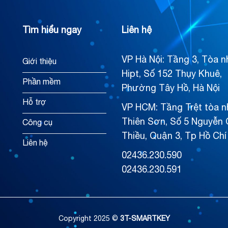
Tìm hiểu ngay
Liên hệ
VP Hà Nội: Tầng 3, Tòa n
Giới thiệu
Hipt, Số 152 Thụy Khuê,
Phần mềm
Phường Tây Hồ, Hà Nội
Hỗ trợ
VP HCM: Tầng Trệt tòa n
Thiên Sơn, Số 5 Nguyễn 
Công cụ
Thiều, Quận 3, Tp Hồ Chí
Liên hệ
02436.230.590
02436.230.591
Copyright 2025 ©
3T-SMARTKEY