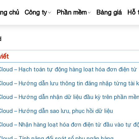
ang chủ
Công ty
Phần mềm
Bảng giá
Hỗ 
d
viết
loud – Hạch toán tự động hàng loạt hóa đơn điện tử 
loud – Hướng dẫn lưu thông tin đăng nhập từng tài 
loud – Hướng dẫn nhận dữ liệu đầu kỳ trên phần m
loud – Hướng dẫn sao lưu, phục hồi dữ liệu
loud – Nhận hàng loạt hóa đơn điện tử đầu vào tự đ
loud – Tính năng đối soát sổ phụ ngân hàng