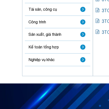
Tài sản, công cụ
3TC
3TC
Công trình
3TC
Sản xuất, giá thành
Kế toán tổng hợp
Nghiệp vụ khác