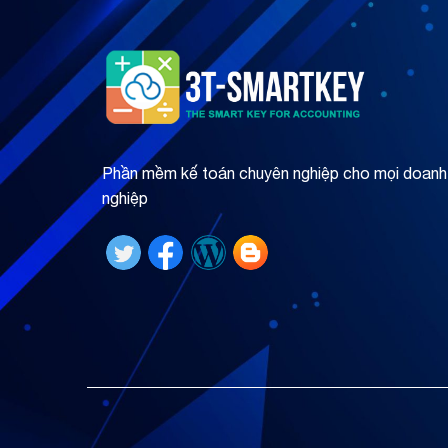
Phần mềm kế toán chuyên nghiệp cho mọi doanh
nghiệp