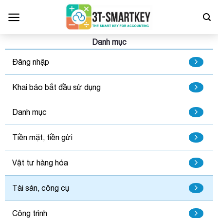
Bỏ
qua
nội
dung
Danh mục
Đăng nhập
Khai báo bắt đầu sử dụng
Danh mục
Tiền mặt, tiền gửi
Vật tư hàng hóa
Tài sản, công cụ
Công trình