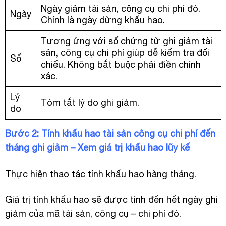
Ngày giảm tài sản, công cụ chi phí đó.
Ngày
Chính là ngày dừng khấu hao.
Tương ứng với số chứng từ ghi giảm tài
sản, công cụ chi phí giúp dễ kiểm tra đối
Số
chiếu. Không bắt buộc phải điền chính
xác.
Lý
Tóm tắt lý do ghi giảm.
do
Bước 2: Tính khấu hao tài sản công cụ chi phí đến
tháng ghi giảm – Xem giá trị khấu hao lũy kế
Thực hiện thao tác tính khấu hao hàng tháng.
Giá trị tính khấu hao sẽ được tính đến hết ngày ghi
giảm của mã tài sản, công cụ – chi phí đó.