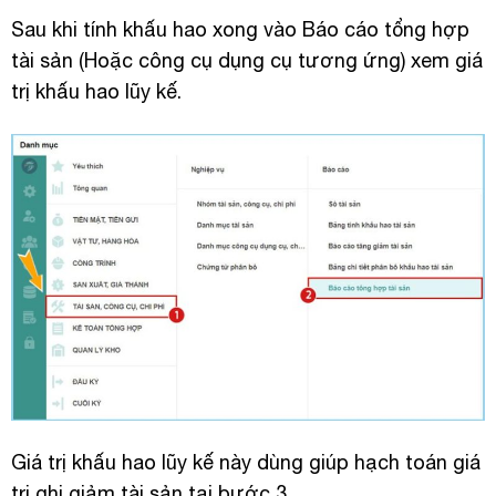
Sau khi tính khấu hao xong vào Báo cáo tổng hợp
tài sản (Hoặc công cụ dụng cụ tương ứng) xem giá
trị khấu hao lũy kế.
Giá trị khấu hao lũy kế này dùng giúp hạch toán giá
trị ghi giảm tài sản tại bước 3.