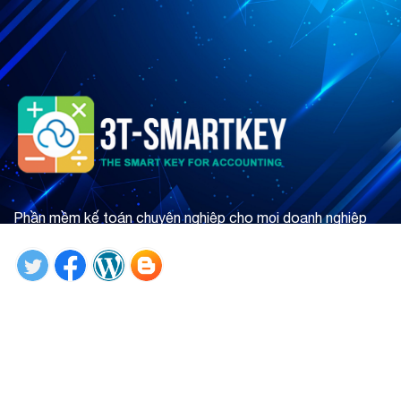
Phần mềm kế toán chuyên nghiệp cho mọi doanh nghiệp
Tìm hiểu ngay
Giới thiệu