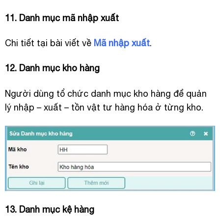
11. Danh mục mã nhập xuất
Chi tiết tại bài viết về
Mã nhập xuất
.
12. Danh mục kho hàng
Người dùng tổ chức danh mục kho hàng để quản
lý nhập – xuất – tồn vật tư hàng hóa ở từng kho.
13. Danh mục kệ hàng