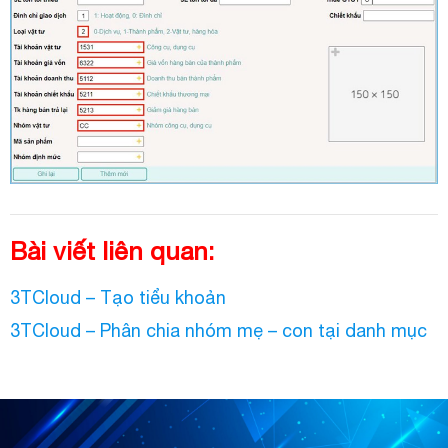
Bài viết liên quan:
3TCloud – Tạo tiểu khoản
3TCloud – Phân chia nhóm mẹ – con tại danh mục