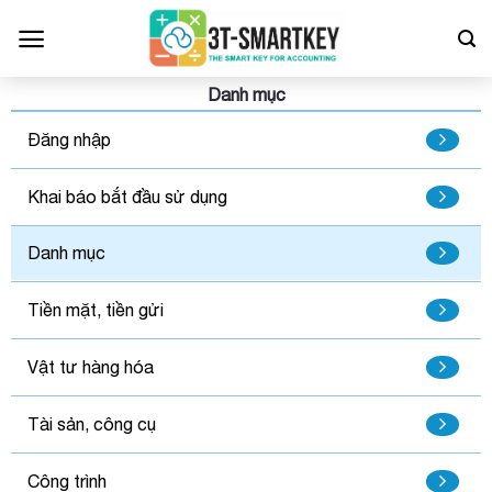
Bỏ
qua
nội
dung
Danh mục
Đăng nhập
Khai báo bắt đầu sử dụng
Danh mục
Tiền mặt, tiền gửi
Vật tư hàng hóa
Tài sản, công cụ
Công trình