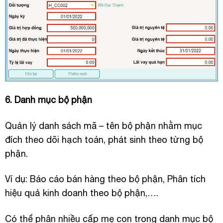
6. Danh mục bộ phận
Quản lý danh sách mã – tên bộ phận nhằm mục
đích theo dõi hạch toán, phát sinh theo từng bộ
phận.
Ví dụ: Báo cáo bán hàng theo bộ phận, Phân tích
hiệu quả kinh doanh theo bộ phận,….
Có thể phân nhiều cấp mẹ con trong danh mục bộ