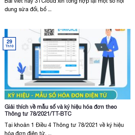
Bài viết này 3TCloud xin tổng hợp lại một số nội
dung sửa đổi, bổ ...
29
Th10
Giải thích về mẫu số và ký hiệu hóa đơn theo
Thông tư 78/2021/TT-BTC
Tại khoản 1 Điều 4 Thông tư 78/2021 về ký hiệu
hóa đơn điện tử, ...