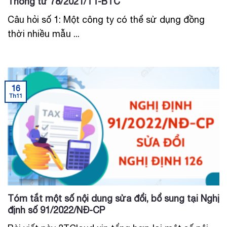
Thông tư 78/2021/TT-BTC
Câu hỏi số 1: Một công ty có thể sử dụng đồng
thời nhiều mẫu ...
16
Th11
Tóm tắt một số nội dung sửa đổi, bổ sung tại Nghị
định số 91/2022/NĐ-CP