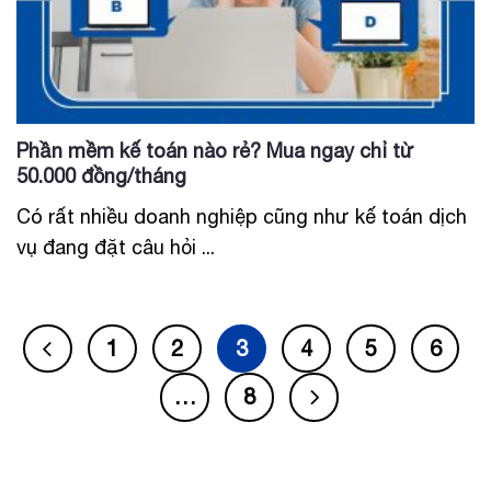
Phần mềm kế toán nào rẻ? Mua ngay chỉ từ
50.000 đồng/tháng
Có rất nhiều doanh nghiệp cũng như kế toán dịch
vụ đang đặt câu hỏi ...
1
2
3
4
5
6
…
8