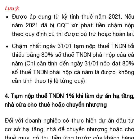
Lưu ý:
Được áp dụng từ kỳ tính thuế năm 2021. Nếu
năm 2021 đã bị CQT xử phạt tiền chậm nộp
theo quy định cũ thì được bù trừ hoặc hoàn lại.
Chậm nhất ngày 31/01 tạm nộp thuế TNDN tối
thiểu bằng 80% số thuế TNDN phải nộp của cả
năm (Chỉ cần tính đến ngày 31/01 nộp đạt 80%
số thuế TNDN phải nộp cả năm là được, không
cần tính theo tỷ lệ từng quý)
4. Tạm nộp thuế TNDN 1% khi làm dự án hạ tầng,
nhà cửa cho thuê hoặc chuyển nhượng
Đối với doanh nghiệp có thực hiện dự án đầu tư
cơ sở hạ tầng, nhà để chuyển nhượng hoặc cho
thuê mua, có thu tiền ứng trước của khách hàng