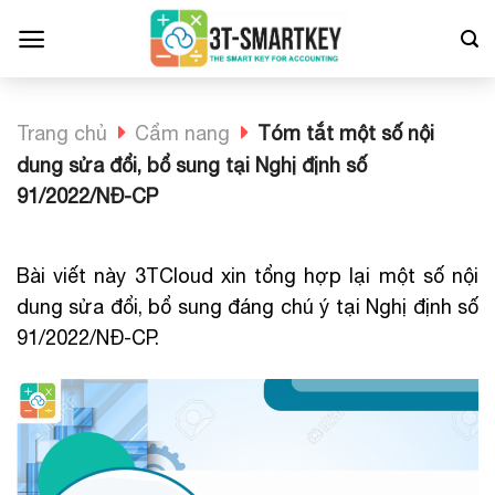
Bỏ
qua
nội
dung
Trang chủ
Cẩm nang
Tóm tắt một số nội
dung sửa đổi, bổ sung tại Nghị định số
91/2022/NĐ-CP
Bài viết này 3TCloud xin tổng hợp lại một số nội
dung sửa đổi, bổ sung đáng chú ý tại Nghị định số
91/2022/NĐ-CP.