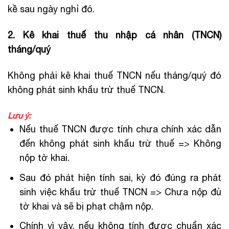
kề sau ngày nghỉ đó.
2. Kê khai thuế thu nhập cá nhân (TNCN)
tháng/quý
Không phải kê khai thuế TNCN nếu tháng/quý đó
không phát sinh khấu trừ thuế TNCN.
Lưu ý:
Nếu thuế TNCN được tính chưa chính xác dẫn
đến không phát sinh khấu trừ thuế => Không
nộp tờ khai.
Sau đó phát hiện tính sai, kỳ đó đúng ra phát
sinh việc khấu trừ thuế TNCN => Chưa nộp đủ
tờ khai và sẽ bị phạt chậm nộp.
Chính vì vậy, nếu không tính được chuẩn xác