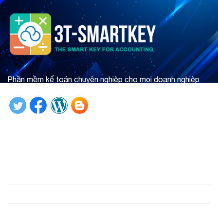
Phần mềm kế toán chuyên nghiệp cho mọi doanh nghiệp
Tìm hiểu ngay
Giới thiệu
Phần mềm
Hỗ trợ