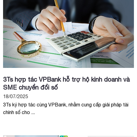
3Ts hợp tác VPBank hỗ trợ hộ kinh doanh và
SME chuyển đổi số
18/07/2025
3Ts ký hợp tác cùng VPBank, nhằm cung cấp giải pháp tài
chính số cho ...