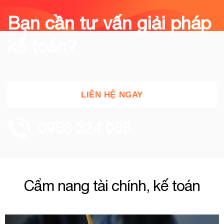
Bạn cần tư vấn giải pháp
kế toán?
LIÊN HỆ NGAY
0963 324 086
Cẩm nang tài chính, kế toán