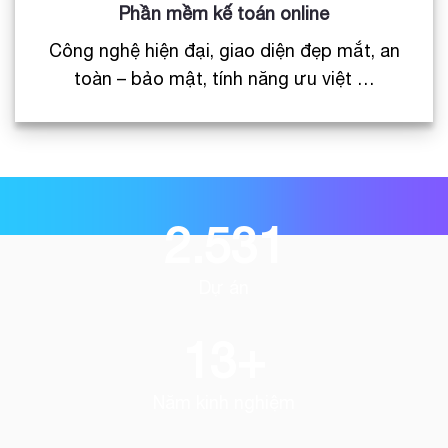
Phần mềm kế toán online
Công nghệ hiện đại, giao diện đẹp mắt, an
toàn – bảo mật, tính năng ưu việt …
2.531
Dự án
13
+
Năm kinh nghiệm