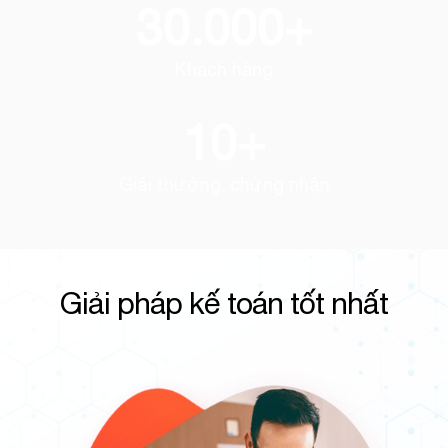
30.000
+
Khách hàng
10
+
Giải thưởng, chứng nhận
Giải pháp kế toán tốt nhất