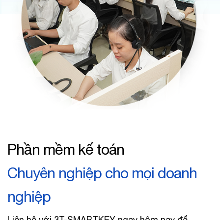
Phần mềm kế toán
Chuyên nghiệp cho mọi doanh
nghiệp
Liên hệ với 3T-SMARTKEY ngay hôm nay để