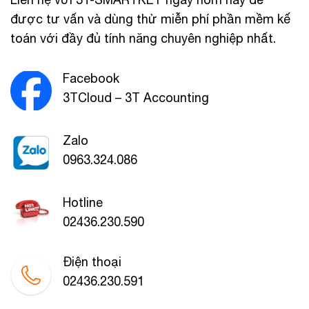
được tư vấn và dùng thử miễn phí phần mềm kế
toán với đầy đủ tính năng chuyên nghiệp nhất.
Facebook
3TCloud – 3T Accounting
Zalo
0963.324.086
Hotline
02436.230.590
Điện thoại
02436.230.591