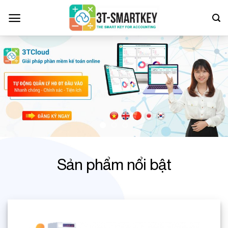
Bỏ
qua
nội
dung
Sản phẩm nổi bật