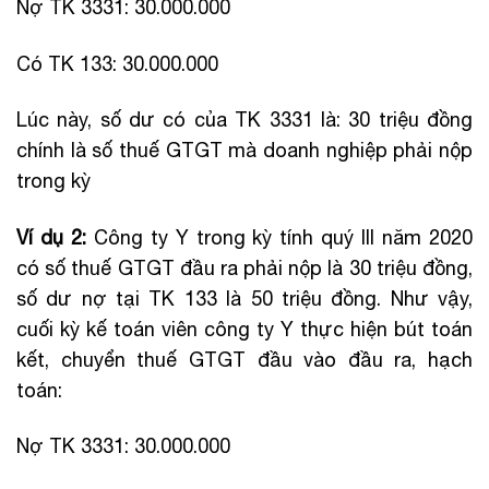
Nợ TK 3331: 30.000.000
Có TK 133: 30.000.000
Lúc này, số dư có của TK 3331 là: 30 triệu đồng
chính là số thuế GTGT mà doanh nghiệp phải nộp
trong kỳ
Ví dụ 2:
Công ty Y trong kỳ tính quý III năm 2020
có số thuế GTGT đầu ra phải nộp là 30 triệu đồng,
số dư nợ tại TK 133 là 50 triệu đồng. Như vậy,
cuối kỳ kế toán viên công ty Y thực hiện bút toán
kết, chuyển thuế GTGT đầu vào đầu ra, hạch
toán:
Nợ TK 3331: 30.000.000