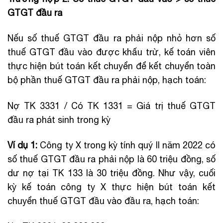
GTGT đầu ra
Nếu số thuế GTGT đầu ra phải nộp nhỏ hơn số
thuế GTGT đầu vào được khấu trừ, kế toán viên
thực hiện bút toán kết chuyển để kết chuyển toàn
bộ phần thuế GTGT đầu ra phải nộp, hạch toán:
Nợ TK 3331 / Có TK 1331 = Giá trị thuế GTGT
đầu ra phát sinh trong kỳ
Ví dụ 1:
Công ty X trong kỳ tính quý II năm 2022 có
số thuế GTGT đầu ra phải nộp là 60 triệu đồng, số
dư nợ tại TK 133 là 30 triệu đồng. Như vậy, cuối
kỳ kế toán công ty X thực hiện bút toán kết
chuyển thuế GTGT đầu vào đầu ra, hạch toán: