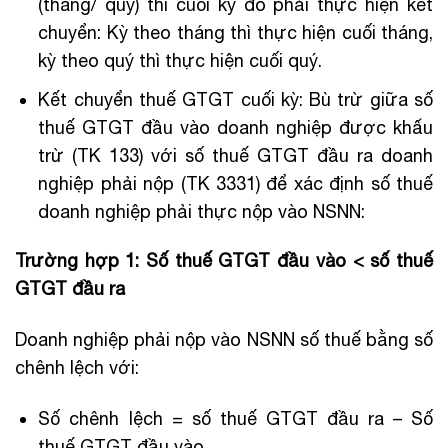
(tháng/ quý) thì cuối kỳ đó phải thực hiện kết
chuyển: Kỳ theo tháng thì thực hiện cuối tháng,
kỳ theo quý thì thực hiện cuối quý.
Kết chuyển thuế GTGT cuối kỳ: Bù trừ giữa số
thuế GTGT đầu vào doanh nghiệp được khấu
trừ (TK 133) với số thuế GTGT đầu ra doanh
nghiệp phải nộp (TK 3331) để xác định số thuế
doanh nghiệp phải thực nộp vào NSNN:
Trường hợp 1: Số thuế GTGT đầu vào < số thuế
GTGT đầu ra
Doanh nghiệp phải nộp vào NSNN số thuế bằng số
chênh lệch với:
Số chênh lệch = số thuế GTGT đầu ra – Số
thuế GTGT đầu vào