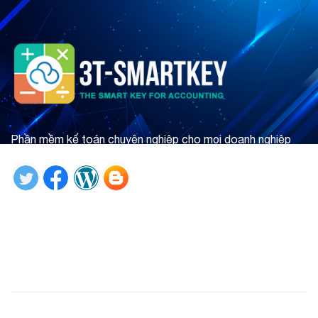
Phần mềm kế toán chuyên nghiệp cho mọi doanh nghiệp
Tìm hiểu ngay
Giới thiệu
Phần mềm