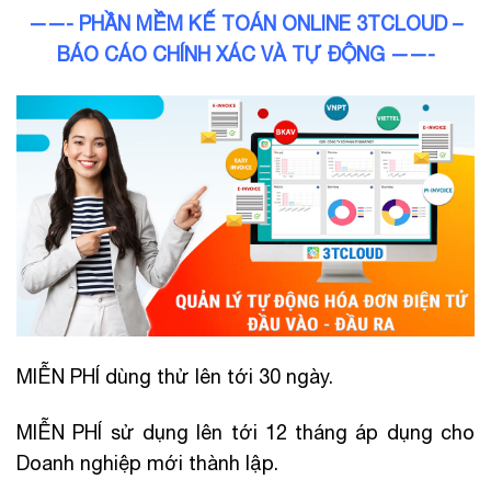
——- PHẦN MỀM KẾ TOÁN ONLINE 3TCLOUD –
BÁO CÁO CHÍNH XÁC VÀ TỰ ĐỘNG ——-
MIỄN PHÍ dùng thử lên tới 30 ngày.
MIỄN PHÍ sử dụng lên tới 12 tháng áp dụng cho
Doanh nghiệp mới thành lập.