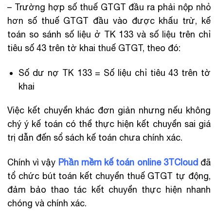
– Trường hợp số thuế GTGT đầu ra phải nộp nhỏ
hơn số thuế GTGT đầu vào được khấu trừ, kế
toán so sánh số liệu ở TK 133 và số liệu trên chỉ
tiêu số 43 trên tờ khai thuế GTGT, theo đó:
Số dư nợ TK 133 = Số liệu chỉ tiêu 43 trên tờ
khai
Việc kết chuyển khác đơn giản nhưng nếu không
chý ý kế toán có thể thực hiện kết chuyển sai giá
trị dẫn đến sổ sách kế toán chưa chính xác.
Chính vì vậy
Phần mềm kế toán online 3TCloud
đã
tổ chức bút toán kết chuyển thuế GTGT tự động,
đảm bảo thao tác kết chuyển thực hiện nhanh
chóng và chính xác.