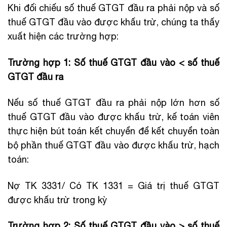
Khi đối chiếu số thuế GTGT đầu ra phải nộp và số
thuế GTGT đầu vào được khấu trừ, chúng ta thấy
xuất hiện các trường hợp:
Trường hợp 1: Số thuế GTGT đầu vào < số thuế
GTGT đầu ra
Nếu số thuế GTGT đầu ra phải nộp lớn hơn số
thuế GTGT đầu vào được khấu trừ, kế toán viên
thực hiện bút toán kết chuyển để kết chuyển toàn
bộ phần thuế GTGT đầu vào được khấu trừ, hạch
toán:
Nợ TK 3331/ Có TK 1331 = Giá trị thuế GTGT
được khấu trừ trong kỳ
Trường hợp 2: Số thuế GTGT đầu vào > số thuế