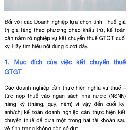
Đối với các Doanh nghiệp lựa chọn tính Thuế giá
trị gia tăng theo phương pháp khấu trừ, kế toán
cần nắm rõ nghiệp vụ kết chuyển thuế GTGT cuối
kỳ. Hãy tìm hiểu nội dung dưới đây.
1. Mục đích của việc kết chuyển thuế
GTGT
Các doanh nghiệp cần thực hiện nghĩa vụ thuế –
tức nộp thuế vào ngân sách nhà nước (NSNN)
hàng kỳ (tháng, quý, năm) vì vậy đến cuối kỳ,
anh/chị kế toán doanh nghiệp cần thực hiện kết
chuyển thuế để đưa một trong hai tài khoản sau
về tình trạng không còn số dư: