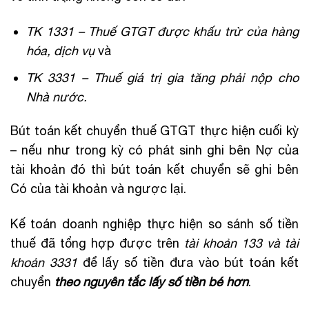
TK 1331 – Thuế GTGT được khấu trừ của hàng
hóa, dịch vụ
và
TK 3331 – Thuế giá trị gia tăng phải nộp cho
Nhà nước.
Bút toán kết chuyển thuế GTGT thực hiện cuối kỳ
– nếu như trong kỳ có phát sinh ghi bên Nợ của
tài khoản đó thì bút toán kết chuyển sẽ ghi bên
Có của tài khoản và ngược lại.
Kế toán doanh nghiệp thực hiện so sánh số tiền
thuế đã tổng hợp được trên
tài khoản 133 và tài
khoản 3331
để lấy số tiền đưa vào bút toán kết
chuyển
theo nguyên tắc lấy số tiền bé hơn
.