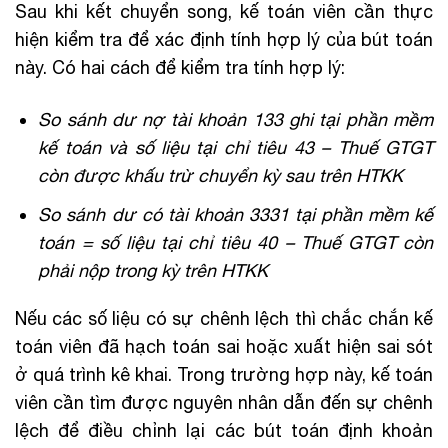
Sau khi kết chuyển song, kế toán viên cần thực
hiện kiểm tra để xác định tính hợp lý của bút toán
này. Có hai cách để kiểm tra tính hợp lý:
So sánh dư nợ tài khoản 133 ghi tại phần mềm
kế toán và số liệu tại chỉ tiêu 43 – Thuế GTGT
còn được khấu trừ chuyển kỳ sau trên HTKK
So sánh dư có tài khoản 3331 tại phần mềm kế
toán = số liệu tại chỉ tiêu 40 – Thuế GTGT còn
phải nộp trong kỳ trên HTKK
Nếu các số liệu có sự chênh lệch thì chắc chắn kế
toán viên đã hạch toán sai hoặc xuất hiện sai sót
ở quá trình kê khai. Trong trường hợp này, kế toán
viên cần tìm được nguyên nhân dẫn đến sự chênh
lệch để điều chỉnh lại các bút toán định khoản