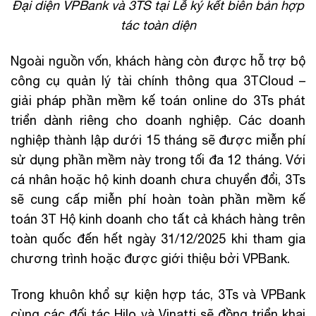
Đại diện VPBank và 3TS tại Lễ ký kết biên bản hợp
tác toàn diện
Ngoài nguồn vốn, khách hàng còn được hỗ trợ bộ
công cụ quản lý tài chính thông qua 3TCloud –
giải pháp phần mềm kế toán online do 3Ts phát
triển dành riêng cho doanh nghiệp. Các doanh
nghiệp thành lập dưới 15 tháng sẽ được miễn phí
sử dụng phần mềm này trong tối đa 12 tháng. Với
cá nhân hoặc hộ kinh doanh chưa chuyển đổi, 3Ts
sẽ cung cấp miễn phí hoàn toàn phần mềm kế
toán 3T Hộ kinh doanh cho tất cả khách hàng trên
toàn quốc đến hết ngày 31/12/2025 khi tham gia
chương trình hoặc được giới thiệu bởi VPBank.
Trong khuôn khổ sự kiện hợp tác, 3Ts và VPBank
cùng các đối tác Hilo và Vinatti sẽ đồng triển khai