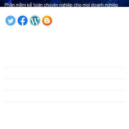
Phần mềm kế toán chuyên nghiệp cho mọi doanh nghiệp
Tìm hiểu ngay
Giới thiệu
Phần mềm
Hỗ trợ
Công cụ
Liên hệ
Liên hệ