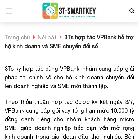
Bỏ
qua
nội
dung
Trang chủ
Nổi bật
3Ts hợp tác VPBank hỗ trợ
hộ kinh doanh và SME chuyển đổi số
3Ts ký hợp tác cùng VPBank, nhằm cung cấp giải
pháp tài chính số cho hộ kinh doanh chuyển đổi
lên doanh nghiệp và SME mới thành lập.
Theo thỏa thuận hợp tác được ký kết ngày 3/7,
VPBank cung cấp gói vay tổng hạn mức 10.000 tỷ
đồng dành riêng cho nhóm khách hàng micro
SME, giúp doanh nghiệp tiếp cận vốn mở rộng
kinh doanh trong giai đoạn đầu khởi nghiệp. Bên