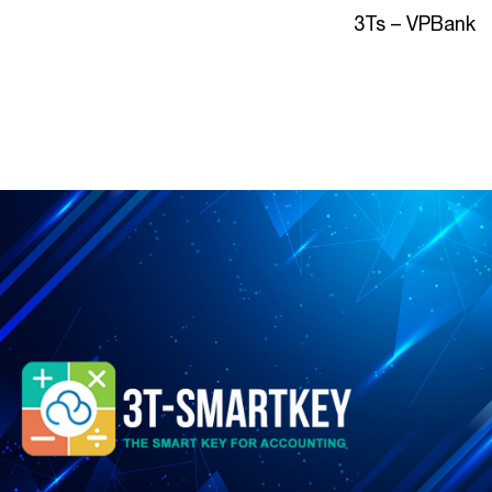
3Ts – VPBank