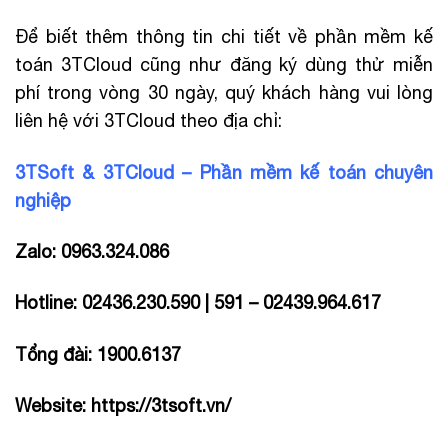
Để biết thêm thông tin chi tiết về phần mềm kế
toán 3TCloud cũng như đăng ký dùng thử miễn
phí trong vòng 30 ngày, quý khách hàng vui lòng
liên hệ với 3TCloud theo địa chỉ:
3TSoft & 3TCloud – Phần mềm kế toán chuyên
nghiệp
Zalo: 0963.324.086
Hotline: 02436.230.590 | 591 – 02439.964.617
Tổng đài: 1900.6137
Website:
https://3tsoft.vn/