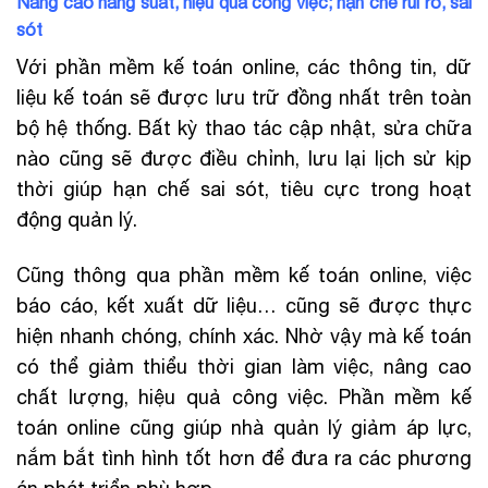
Nâng cao năng suất, hiệu quả công việc; hạn chế rủi ro, sai
sót
Với phần mềm kế toán online, các thông tin, dữ
liệu kế toán sẽ được lưu trữ đồng nhất trên toàn
bộ hệ thống. Bất kỳ thao tác cập nhật, sửa chữa
nào cũng sẽ được điều chỉnh, lưu lại lịch sử kịp
thời giúp hạn chế sai sót, tiêu cực trong hoạt
động quản lý.
Cũng thông qua phần mềm kế toán online, việc
báo cáo, kết xuất dữ liệu… cũng sẽ được thực
hiện nhanh chóng, chính xác. Nhờ vậy mà kế toán
có thể giảm thiểu thời gian làm việc, nâng cao
chất lượng, hiệu quả công việc. Phần mềm kế
toán online cũng giúp nhà quản lý giảm áp lực,
nắm bắt tình hình tốt hơn để đưa ra các phương