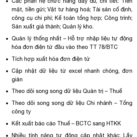
Các phân hệ chức năng đầy đủ, chi tiết: Tiền
mặt, tiền gửi; Vật tư hàng hoá; Tài sản cố định,
công cụ chi phí; Kế toán tổng hợp; Công trình;
Sản xuất giá thành; Quản lý kho.
Quản lý thống nhất – Hỗ trợ nhập liệu tự động
hóa đơn điện tử đầu vào theo TT 78/BTC
Tích hợp xuất hóa đơn điện tử
Cập nhật dữ liệu từ excel nhanh chóng, đơn
giản
Theo dõi song song dữ liệu Quản trị – Thuế
Theo dõi song song dữ liệu Chi nhánh – Tổng
công ty
Kết xuất báo cáo Thuế – BCTC sang HTKK
Nhiều tính năng tự động cập nhật khác: Lấy