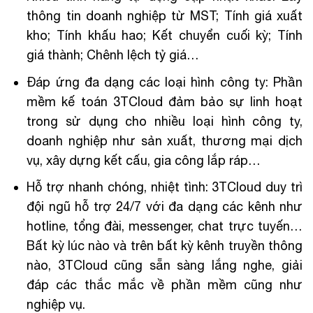
thông tin doanh nghiệp từ MST; Tính giá xuất
kho; Tính khấu hao; Kết chuyển cuối kỳ; Tính
giá thành; Chênh lệch tỷ giá…
Đáp ứng đa dạng các loại hình công ty: Phần
mềm kế toán 3TCloud đảm bảo sự linh hoạt
trong sử dụng cho nhiều loại hình công ty,
doanh nghiệp như sản xuất, thương mại dịch
vụ, xây dựng kết cấu, gia công lắp ráp…
Hỗ trợ nhanh chóng, nhiệt tình: 3TCloud duy trì
đội ngũ hỗ trợ 24/7 với đa dạng các kênh như
hotline, tổng đài, messenger, chat trực tuyến…
Bất kỳ lúc nào và trên bất kỳ kênh truyền thông
nào, 3TCloud cũng sẵn sàng lắng nghe, giải
đáp các thắc mắc về phần mềm cũng như
nghiệp vụ.