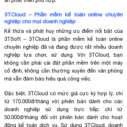
án phát triển phù hợp.
3TCloud – Phần mềm kế toán online chuyên
nghiệp cho mọi doanh nghiệp
Kế thừa và phát huy những ưu điểm nổi bật của
3TSoft – 3TCloud là phần mềm kế toán online
chuyên nghiệp đã và đang được rất nhiều doanh
nghiệp lựa chọn, sử dụng. Với 3TCloud, bạn
không cần phải cài đặt phần mềm trên một máy
cố định, không cần thường xuyên đến văn phòng
mà vẫn đảm bảo hiệu quả công việc.
Đặc biệt, 3TCloud có mức giá cực kỳ hợp lý, chỉ
từ 170.000đ/tháng với phiên bản dành cho các
doanh nghiệp sử dụng trực tiếp; chỉ từ
50.000đ/tháng đối với phiên bản dành cho hoạt
động kế toán dịch vụ. Sử dụng 3TCloud, doanh