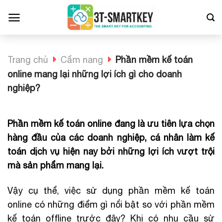
Bỏ
qua
nội
dung
Trang chủ
Cẩm nang
Phần mềm kế toán
online mang lại những lợi ích gì cho doanh
nghiệp?
Phần mềm kế toán online đang là ưu tiên lựa chọn
hàng đầu của các doanh nghiệp, cá nhân làm kế
toán dịch vụ hiện nay bởi những lợi ích vượt trội
mà sản phẩm mang lại.
Vậy cụ thể, việc sử dụng phần mềm kế toán
online có những điểm gì nổi bật so với phần mềm
kế toán offline trước đây? Khi có nhu cầu sử