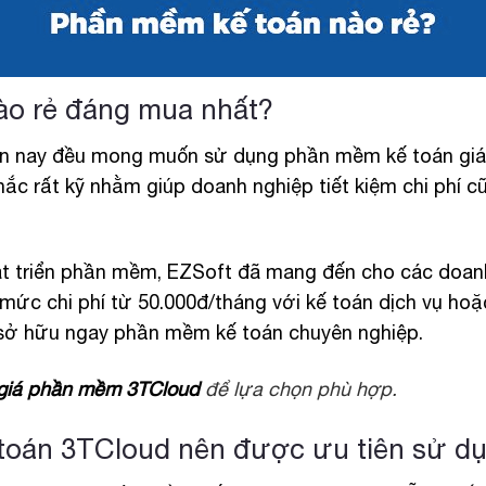
ào rẻ đáng mua nhất?
ện nay đều mong muốn sử dụng phần mềm kế toán giá
ắc rất kỹ nhằm giúp doanh nghiệp tiết kiệm chi phí c
hát triển phần mềm, EZSoft đã mang đến cho các doa
mức chi phí từ 50.000đ/tháng với kế toán dịch vụ hoặ
 sở hữu ngay phần mềm kế toán chuyên nghiệp.
giá phần mềm 3TCloud
để lựa chọn phù hợp.
toán 3TCloud nên được ưu tiên sử d