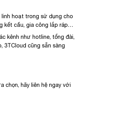
linh hoạt trong sử dụng cho
g kết cấu, gia công lắp ráp…
ác kênh như hotline, tổng đài,
ào, 3TCloud cũng sẵn sàng
 chọn, hãy liên hệ ngay với