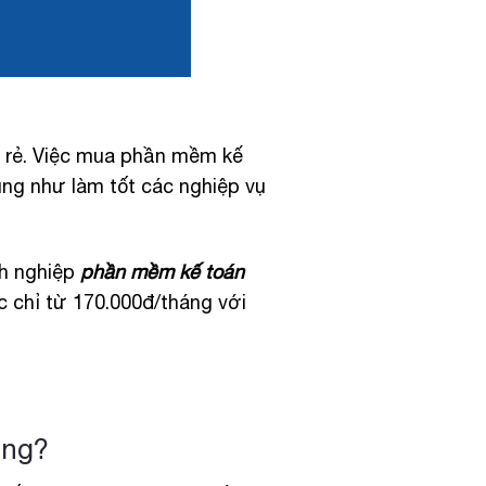
 rẻ. Việc mua phần mềm kế
ũng như làm tốt các nghiệp vụ
nh nghiệp
phần mềm kế toán
c chỉ từ 170.000đ/tháng với
ụng?