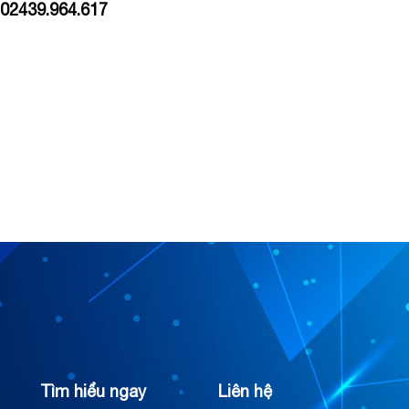
– 02439.964.617
Tìm hiểu ngay
Liên hệ