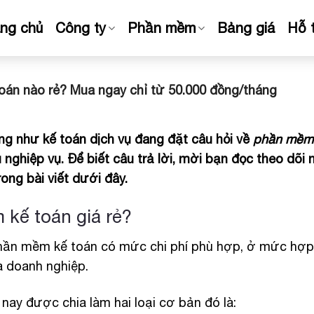
ang chủ
Công ty
Phần mềm
Bảng giá
Hỗ 
án nào rẻ? Mua ngay chỉ từ 50.000 đồng/tháng
ng như kế toán dịch vụ đang đặt câu hỏi về
phần mềm 
nghiệp vụ. Để biết câu trả lời, mời bạn đọc theo dõi
ong bài viết dưới đây.
 kế toán giá rẻ?
phần mềm kế toán có mức chi phí phù hợp, ở mức hợp
a doanh nghiệp.
nay được chia làm hai loại cơ bản đó là: