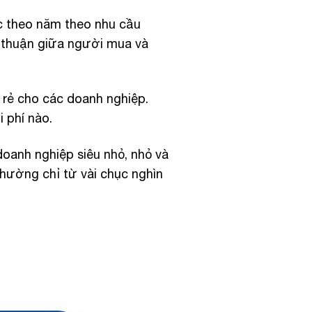
 theo năm theo nhu cầu
 thuận giữa người mua và
rẻ cho các doanh nghiệp.
i phí nào.
oanh nghiệp siêu nhỏ, nhỏ và
hường chỉ từ vài chục nghìn