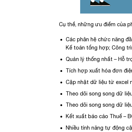
Cụ thể, những ưu điểm của p
Các phân hệ chức năng đầy đ
Kế toán tổng hợp; Công trì
Quản lý thống nhất – Hỗ t
Tích hợp xuất hóa đơn điệ
Cập nhật dữ liệu từ excel
Theo dõi song song dữ liệu
Theo dõi song song dữ liệ
Kết xuất báo cáo Thuế –
Nhiều tính năng tự động cậ