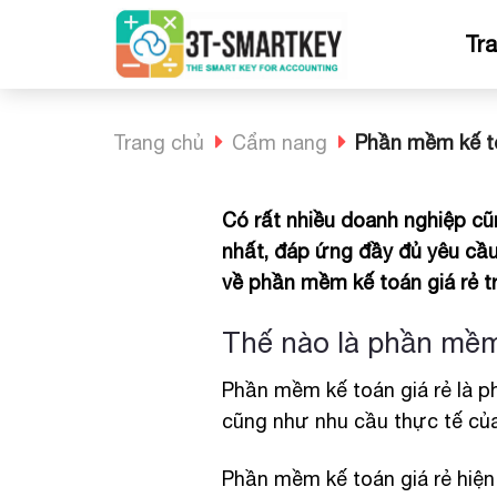
Bỏ
qua
Tr
nội
dung
Trang chủ
Cẩm nang
Phần mềm kế to
Có rất nhiều doanh nghiệp cũ
nhất, đáp ứng đầy đủ yêu cầu 
về phần mềm kế toán giá rẻ tr
Thế nào là phần mềm
Phần mềm kế toán giá rẻ là 
cũng như nhu cầu thực tế củ
Phần mềm kế toán giá rẻ hiện 