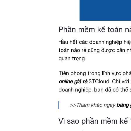
Phần mềm kế toán n
Hầu hết các doanh nghiệp hi
toán nào rẻ cũng được cân nh
quan trọng.
Tiên phong trong lĩnh vực p
online giá rẻ
3TCloud. Chỉ với 
doanh nghiệp, bạn đã có thể
>>Tham khảo ngay
bảng 
Vì sao phần mềm kế 