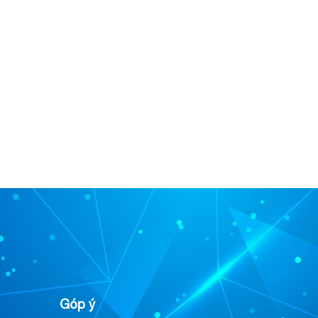
Góp ý