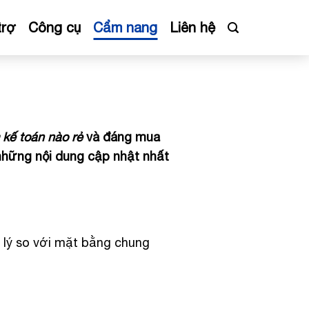
trợ
Công cụ
Cẩm nang
Liên hệ
kế toán nào rẻ
và đáng mua
 những nội dung cập nhật nhất
 lý so với mặt bằng chung