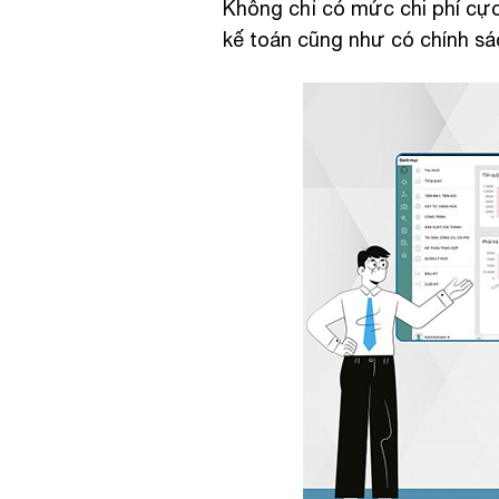
Không chỉ có mức chi phí cực 
kế toán cũng như có chính sá