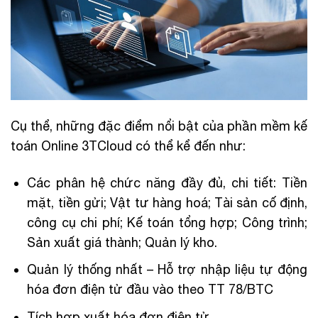
Cụ thể, những đặc điểm nổi bật của phần mềm kế
toán Online 3TCloud có thể kể đến như:
Các phân hệ chức năng đầy đủ, chi tiết: Tiền
mặt, tiền gửi; Vật tư hàng hoá; Tài sản cố định,
công cụ chi phí; Kế toán tổng hợp; Công trình;
Sản xuất giá thành; Quản lý kho.
Quản lý thống nhất – Hỗ trợ nhập liệu tự động
hóa đơn điện tử đầu vào theo TT 78/BTC
Tích hợp xuất hóa đơn điện tử