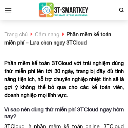
Bỏ
qua
nội
dung
Trang chủ
Cẩm nang
Phần mềm kế toán
miễn phí – Lựa chọn ngay 3TCloud
Phần mềm kế toán 3TCloud với trải nghiệm dùng
thử miễn phí lên tới 30 ngày, trang bị đầy đủ tính
năng tiện ích, hỗ trợ chuyên nghiệp nhiệt tình sẽ là
gợi ý không thể bỏ qua cho các kế toán viên,
doanh nghiệp mọi lĩnh vực.
Vì sao nên dùng thử miễn phí 3TCloud ngay hôm
nay?
3TCloud là phần mềm kế toán online. 3TCloud