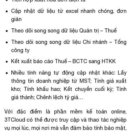
Cập nhật dữ liệu từ excel nhanh chóng, đơn
giản
Theo dõi song song dữ liệu Quản trị – Thuế
Theo dõi song song dữ liệu Chi nhánh – Tổng
công ty
Kết xuất báo cáo Thuế – BCTC sang HTKK
Nhiều tính năng tự động cập nhật khác: Lấy
thông tin doanh nghiệp từ MST; Tính giá xuất
kho; Tính khấu hao; Kết chuyển cuối kỳ; Tính
giá thành; Chênh lệch tỷ giá…
Với đặc điểm là phần mềm kế toán online,
3TCloud có thể được truy cập và thao tác nghiệp
vụ mọi lúc, mọi nơi mà vẫn đảm bảo tính bảo mật,