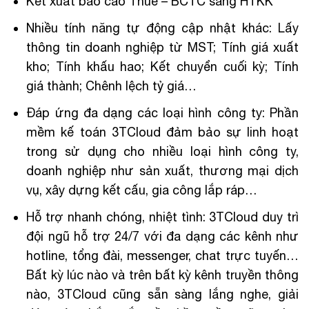
Kết xuất báo cáo Thuế – BCTC sang HTKK
Nhiều tính năng tự động cập nhật khác: Lấy
thông tin doanh nghiệp từ MST; Tính giá xuất
kho; Tính khấu hao; Kết chuyển cuối kỳ; Tính
giá thành; Chênh lệch tỷ giá…
Đáp ứng đa dạng các loại hình công ty: Phần
mềm kế toán 3TCloud đảm bảo sự linh hoạt
trong sử dụng cho nhiều loại hình công ty,
doanh nghiệp như sản xuất, thương mại dịch
vụ, xây dựng kết cấu, gia công lắp ráp…
Hỗ trợ nhanh chóng, nhiệt tình: 3TCloud duy trì
đội ngũ hỗ trợ 24/7 với đa dạng các kênh như
hotline, tổng đài, messenger, chat trực tuyến…
Bất kỳ lúc nào và trên bất kỳ kênh truyền thông
nào, 3TCloud cũng sẵn sàng lắng nghe, giải