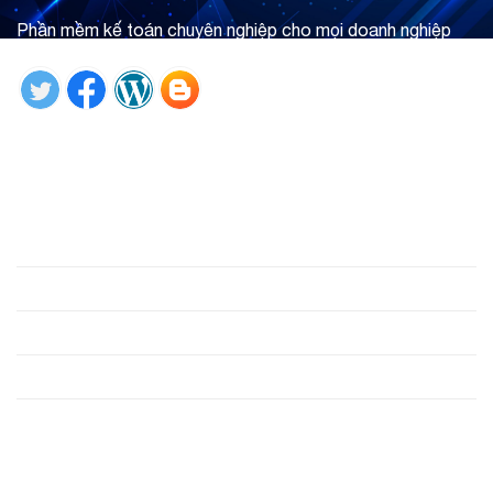
Phần mềm kế toán chuyên nghiệp cho mọi doanh nghiệp
Tìm hiểu ngay
Giới thiệu
Phần mềm
Hỗ trợ
Công cụ
Liên hệ
Liên hệ