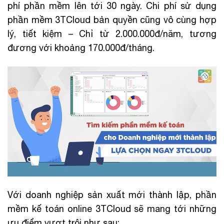
phí phần mềm lên tới 30 ngày. Chi phí sử dụng
phần mềm 3TCloud bản quyền cũng vô cùng hợp
lý, tiết kiệm – Chỉ từ 2.000.000đ/năm, tương
đương với khoảng 170.000đ/tháng.
Với doanh nghiệp sản xuất mới thành lập, phần
mềm kế toán online 3TCloud sẽ mang tới những
ưu điểm vượt trội như sau: