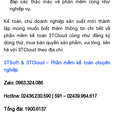
đáp các thắc mắc về phần mềm cũng như
nghiệp vụ.
Kế toán, chủ doanh nghiệp sản xuất mới thành
lập mong muốn biết thêm thông tin chi tiết về
phần mềm kế toán 3TCloud cũng như đăng ký
dùng thử, mua bản quyền sản phẩm, vui lòng liên
hệ với 3TCloud theo địa chỉ:
3TSoft & 3TCloud – Phần mềm kế toán chuyên
nghiệp
Zalo: 0963.324.086
Hotline: 02436.230.590 | 591 – 02439.964.617
Tổng đài: 1900.6137