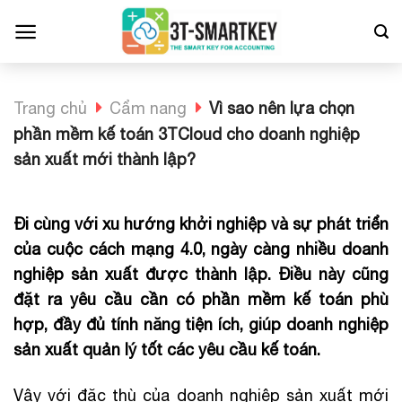
Bỏ
qua
nội
dung
Trang chủ
Cẩm nang
Vì sao nên lựa chọn
phần mềm kế toán 3TCloud cho doanh nghiệp
sản xuất mới thành lập?
Đi cùng với xu hướng khởi nghiệp và sự phát triển
của cuộc cách mạng 4.0, ngày càng nhiều doanh
nghiệp sản xuất được thành lập. Điều này cũng
đặt ra yêu cầu cần có phần mềm kế toán phù
hợp, đầy đủ tính năng tiện ích, giúp doanh nghiệp
sản xuất quản lý tốt các yêu cầu kế toán.
Vậy với đặc thù của doanh nghiệp sản xuất mới