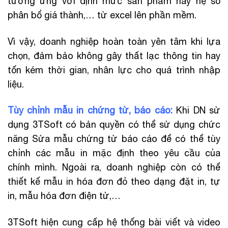
tương ứng với định mức sản phẩm hay hệ số
phân bổ giá thành,… từ excel lên phần mềm.
Vì vậy, doanh nghiệp hoàn toàn yên tâm khi lựa
chọn, đảm bảo không gây thất lạc thông tin hay
tốn kém thời gian, nhân lực cho quá trình nhập
liệu.
Tùy chỉnh mẫu in chứng từ, báo cáo:
Khi DN sử
dụng 3TSoft có bản quyền có thể sử dụng chức
năng Sửa mẫu chứng từ báo cáo để có thể tùy
chỉnh các mẫu in mặc định theo yêu cầu của
chính mình. Ngoài ra, doanh nghiệp còn có thể
thiết kế mẫu in hóa đơn đỏ theo dạng đặt in, tự
in, mẫu hóa đơn điện tử,…
3TSoft hiện cung cấp hệ thống bài viết và video