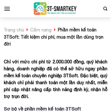
Bỏ
qua
nội
dung
Trang chủ
Cẩm nang
Phần mềm kế toán
3TSoft: Tiết kiệm chi phí, mua một lần dùng trọn
đời
Chỉ với mức chi phí từ 2.000.000 đồng, quý khách
hàng, doanh nghiệp đã có thể sở hữu ngay phần
mềm kế toán chuyên nghiệp 3TSoft. Đặc biệt, quý
khách chỉ phải thanh toán một lần duy nhất, miễn
phí cập nhật nâng cấp tính năng định kỳ, nhận hỗ
trợ trọn đời.
Sơ bộ về phần mềm kế toán 3TSoft