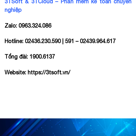
3TSoft & 3TCloud – Phần mềm kế toán chuyên
nghiệp
Zalo: 0963.324.086
Hotline: 02436.230.590 | 591 – 02439.964.617
Tổng đài: 1900.6137
Website:
https://3tsoft.vn/