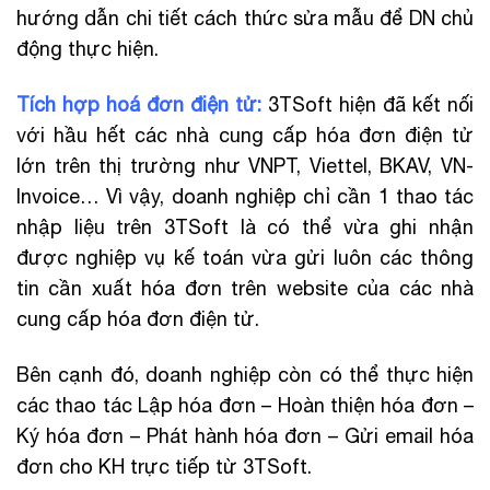
hướng dẫn chi tiết cách thức sửa mẫu để DN chủ
động thực hiện.
Tích hợp hoá đơn điện tử:
3TSoft hiện đã kết nối
với hầu hết các nhà cung cấp hóa đơn điện tử
lớn trên thị trường như VNPT, Viettel, BKAV, VN-
Invoice… Vì vậy, doanh nghiệp chỉ cần 1 thao tác
nhập liệu trên 3TSoft là có thể vừa ghi nhận
được nghiệp vụ kế toán vừa gửi luôn các thông
tin cần xuất hóa đơn trên website của các nhà
cung cấp hóa đơn điện tử.
Bên cạnh đó, doanh nghiệp còn có thể thực hiện
các thao tác Lập hóa đơn – Hoàn thiện hóa đơn –
Ký hóa đơn – Phát hành hóa đơn – Gửi email hóa
đơn cho KH trực tiếp từ 3TSoft.