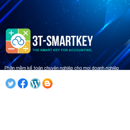
Phần mềm kế toán chuyên nghiệp cho mọi doanh nghiệp
Tìm hiểu ngay
Giới thiệu