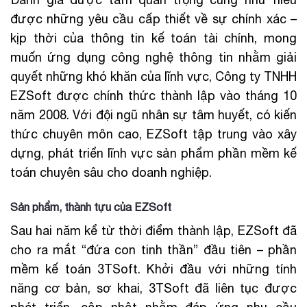
được những yêu cầu cấp thiết về sự chính xác –
kịp thời của thông tin kế toán tài chính, mong
muốn ứng dụng công nghệ thông tin nhằm giải
quyết những khó khăn của lĩnh vực, Công ty TNHH
EZSoft được chính thức thành lập vào tháng 10
năm 2008. Với đội ngũ nhân sự tâm huyết, có kiến
thức chuyên môn cao, EZSoft tập trung vào xây
dựng, phát triển lĩnh vực sản phẩm phần mềm kế
toán chuyên sâu cho doanh nghiệp.
Sản phẩm, thành tựu của EZSoft
Sau hai năm kể từ thời điểm thành lập, EZSoft đã
cho ra mắt “đứa con tinh thần” đầu tiên – phần
mềm kế toán 3TSoft. Khởi đầu với những tính
năng cơ bản, sơ khai, 3TSoft đã liên tục được