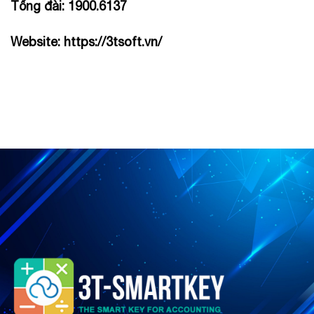
Tổng đài: 1900.6137
Website:
https://3tsoft.vn/