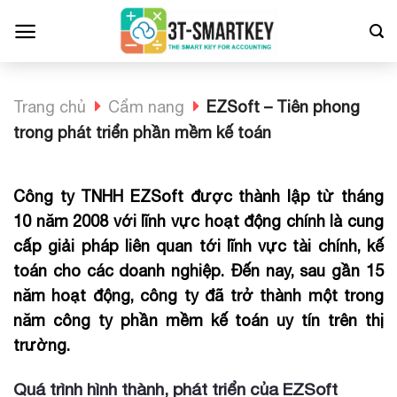
Bỏ
qua
nội
dung
Trang chủ
Cẩm nang
EZSoft – Tiên phong
trong phát triển phần mềm kế toán
Công ty TNHH EZSoft được thành lập từ tháng
10 năm 2008 với lĩnh vực hoạt động chính là cung
cấp giải pháp liên quan tới lĩnh vực tài chính, kế
toán cho các doanh nghiệp. Đến nay, sau gần 15
năm hoạt động, công ty đã trở thành một trong
năm công ty phần mềm kế toán uy tín trên thị
trường.
Quá trình hình thành, phát triển của EZSoft