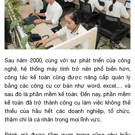
Sau năm 2000, cùng với sự phát triển của công
nghệ, hệ thống máy tính trở nên phổ biến hơn,
công tác kế toán cũng được nâng cấp quản lý
bằng các công cụ cơ bản như word, excel,… và
sau đó là phần mềm kế toán. Đến nay, phần mềm
kế toán đã trở thành công cụ làm việc không thể
thiếu của hầu hết các doanh nghiệp, tổ chức,
thậm chí là cá nhân trong mọi lĩnh vực.
Đánh giá được tầm quan trọng cũng như hiểu