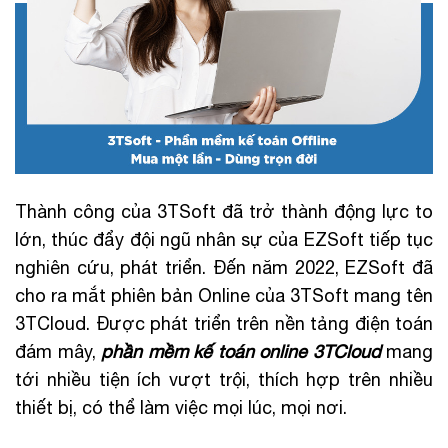
Thành công của 3TSoft đã trở thành động lực to
lớn, thúc đẩy đội ngũ nhân sự của EZSoft tiếp tục
nghiên cứu, phát triển. Đến năm 2022, EZSoft đã
cho ra mắt phiên bản Online của 3TSoft mang tên
3TCloud. Được phát triển trên nền tảng điện toán
đám mây,
phần mềm kế toán online 3TCloud
mang
tới nhiều tiện ích vượt trội, thích hợp trên nhiều
thiết bị, có thể làm việc mọi lúc, mọi nơi.