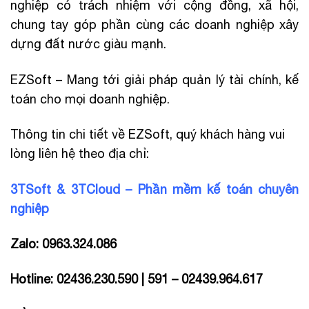
nghiệp có trách nhiệm với cộng đồng, xã hội,
chung tay góp phần cùng các doanh nghiệp xây
dựng đất nước giàu mạnh.
EZSoft – Mang tới giải pháp quản lý tài chính, kế
toán cho mọi doanh nghiệp.
Thông tin chi tiết về EZSoft, quý khách hàng vui
lòng liên hệ theo địa chỉ:
3TSoft & 3TCloud – Phần mềm kế toán chuyên
nghiệp
Zalo: 0963.324.086
Hotline: 02436.230.590 | 591 – 02439.964.617