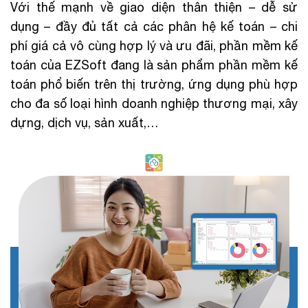
Với thế mạnh về giao diện thân thiện – dễ sử
dụng – đầy đủ tất cả các phân hệ kế toán – chi
phí giá cả vô cùng hợp lý và ưu đãi, phần mềm kế
toán của EZSoft đang là sản phẩm phần mềm kế
toán phổ biến trên thị trường, ứng dụng phù hợp
cho đa số loại hình doanh nghiệp thương mại, xây
dựng, dịch vụ, sản xuất,…