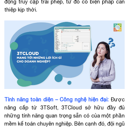
động truy cập trái phép, từ đó có biện pháp can
thiệp kịp thời.
Tính năng toàn diện – Công nghệ hiện đại:
Được
nâng cấp từ 3TSoft, 3TCloud sở hữu đầy đủ
những tính năng quan trọng sẵn có của một phần
mềm kế toán chuyên nghiệp. Bên cạnh đó, đội ngũ