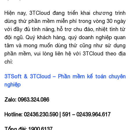
Hiện nay, 3TCloud đang triển khai chương trình
dùng thử phần mềm miễn phí trong vòng 30 ngày
với đầy đủ tính năng, hỗ trợ chu đáo, nhiệt tình từ
đội ngũ. Quý khách hàng, quý doanh nghiệp quan
tâm và mong muốn dùng thử cũng như sử dụng
phần mềm, vui lòng liên hệ với 3TCloud theo địa
chỉ:
3TSoft & 3TCloud – Phần mềm kế toán chuyên
nghiệp
Zalo: 0963.324.086
Hotline: 02436.230.590 | 591 – 02439.964.617
Tổng đài: 1900.6137