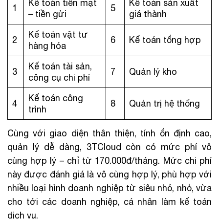
Kế toán tiền mặt
Kế toán sản xuất
1
5
– tiền gửi
giá thành
Kế toán vật tư
2
6
Kế toán tổng hợp
hàng hóa
Kế toán tài sản,
3
7
Quản lý kho
công cụ chi phí
Kế toán công
4
8
Quản trị hệ thống
trình
Cùng với giao diện thân thiện, tính ổn định cao,
quản lý dễ dàng, 3TCloud còn có mức phí vô
cùng hợp lý – chỉ từ 170.000đ/tháng. Mức chi phí
này được đánh giá là vô cùng hợp lý, phù hợp với
nhiều loại hình doanh nghiệp từ siêu nhỏ, nhỏ, vừa
cho tới các doanh nghiệp, cá nhân làm kế toán
dịch vụ.