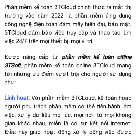
Phần mềm kế toán 3TCloud chính thức ra mắt thị
trường vào năm 2022, là phần mềm ứng dụng
công nghệ điện toán đám mây hiện đại, bảo mật.
3TCloud đảm bảo việc truy cập và thao tác làm
việc 24/7 trên mọi thiết bị, mọi vị trí.
Được nâng cấp từ
phần mềm kế toán offline
3TSoft
, phần mềm kế toán online 3TCloud mang
tới những ưu điểm vượt trội cho người sử dụng
như:
Linh hoạt:
Với phần mềm 3TCLoud, kế toán hoặc
người phụ trách phần mềm có thể tiến hành làm
việc, xử lý dữ liệu mọi lúc, mọi nơi, từ mọi không
gian khác nhau, miễn là có sự kết nối internet.
Điều này giúp hoạt động xử lý công việc được