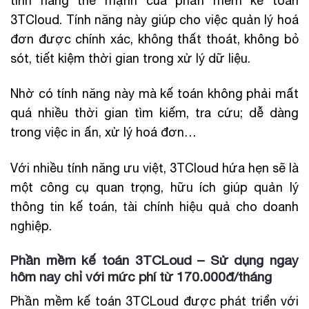
tính năng thế mạnh của phần mềm kế toán
3TCloud. Tính năng này giúp cho việc quản lý hoá
đơn được chính xác, không thất thoát, không bỏ
sót, tiết kiệm thời gian trong xử lý dữ liệu.
Nhờ có tính năng này mà kế toán không phải mất
quá nhiều thời gian tìm kiếm, tra cứu; dễ dàng
trong việc in ấn, xử lý hoá đơn…
Với nhiều tính năng ưu việt, 3TCloud hứa hẹn sẽ là
một công cụ quan trọng, hữu ích giúp quản lý
thông tin kế toán, tài chính hiệu quả cho doanh
nghiệp.
Phần mềm kế toán 3TCLoud – Sử dụng ngay
hôm nay chỉ với mức phí từ 170.000đ/tháng
Phần mềm kế toán 3TCLoud được phát triển với