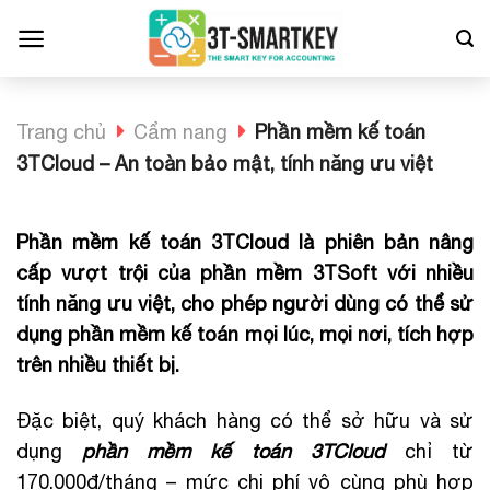
Bỏ
qua
nội
dung
Trang chủ
Cẩm nang
Phần mềm kế toán
3TCloud – An toàn bảo mật, tính năng ưu việt
Phần mềm kế toán 3TCloud là phiên bản nâng
cấp vượt trội của phần mềm 3TSoft với nhiều
tính năng ưu việt, cho phép người dùng có thể sử
dụng phần mềm kế toán mọi lúc, mọi nơi, tích hợp
trên nhiều thiết bị.
Đặc biệt, quý khách hàng có thể sở hữu và sử
dụng
phần mềm kế toán 3TCloud
chỉ từ
170.000đ/tháng – mức chi phí vô cùng phù hợp